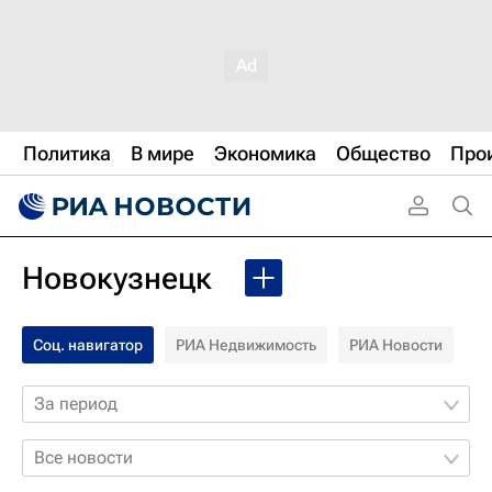
Политика
В мире
Экономика
Общество
Про
Новокузнецк
Соц. навигатор
РИА Недвижимость
РИА Новости
За период
Все новости