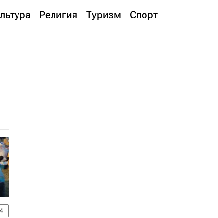
льтура
Религия
Туризм
Спорт
4