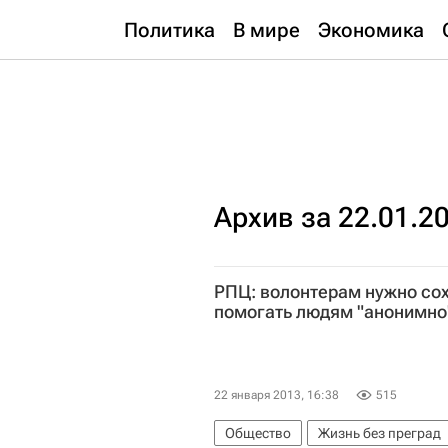
Политика
В мире
Экономика
Архив за 22.01.2
РПЦ: волонтерам нужно со
помогать людям "анонимно
22 января 2013, 16:38
515
Общество
Жизнь без преград