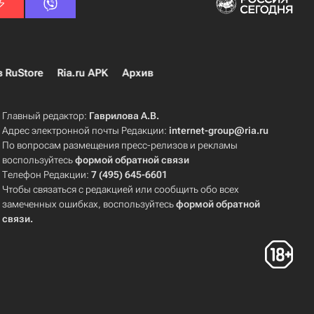
в RuStore
Ria.ru APK
Архив
Главный редактор:
Гаврилова А.В.
Адрес электронной почты Редакции:
internet-group@ria.ru
По вопросам размещения пресс-релизов и рекламы
воспользуйтесь
формой обратной связи
Телефон Редакции:
7 (495) 645-6601
Чтобы связаться с редакцией или сообщить обо всех
замеченных ошибках, воспользуйтесь
формой обратной
связи
.