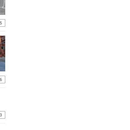
5
6
3