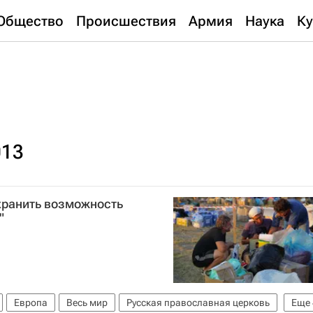
Общество
Происшествия
Армия
Наука
Ку
013
хранить возможность
"
Европа
Весь мир
Русская православная церковь
Еще