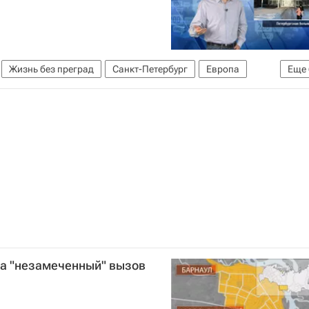
Жизнь без преград
Санкт-Петербург
Европа
Еще
р
льницы №31 Петербурга
Здоровье
Детские вопросы
за "незамеченный" вызов