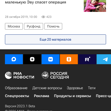
маленькую Эву спасет операция
28 октября 2019, 10:00
423
Москва
Русфонд
Помочь
Еще 20 материалов
Образование
Детские вопросы
Здоровье
Теги
Спецпроекты
Реклама
Продукты и сервисы
Пресс-ц
Версия 2023.1 Beta