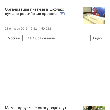
Взрослые и дети в медиа кампусе МИА "Россия сегодня" в "Артеке"
Организация питания в школах:
Социальный навигатор
лучшие российские проекты
Юнкоры России сегодня
28 октября 2019, 12:52
212
Москва
СН_Образование
Еще
2
Социальный навигатор
Россия
Мама, вдруг я не смогу вздохнуть: