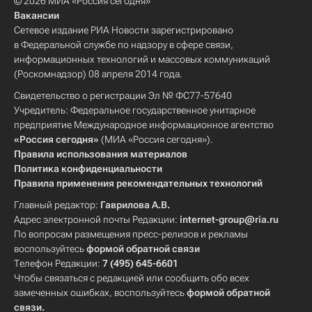
© 2026 МИА «Россия сегодня»
Вакансии
Сетевое издание РИА Новости зарегистрировано
в Федеральной службе по надзору в сфере связи,
информационных технологий и массовых коммуникаций
(Роскомнадзор) 08 апреля 2014 года.
Свидетельство о регистрации Эл № ФС77-57640
Учредитель: Федеральное государственное унитарное
предприятие Международное информационное агентство
«Россия сегодня»
(МИА «Россия сегодня»).
Правила использования материалов
Политика конфиденциальности
Правила применения рекомендательных технологий
Главный редактор:
Гаврилова А.В.
Адрес электронной почты Редакции:
internet-group@ria.ru
По вопросам размещения пресс-релизов и рекламы
воспользуйтесь
формой обратной связи
Телефон Редакции:
7 (495) 645-6601
Чтобы связаться с редакцией или сообщить обо всех
замеченных ошибках, воспользуйтесь
формой обратной
связи
.