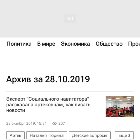
Политика
В мире
Экономика
Общество
Про
Архив за 28.10.2019
Эксперт "Социального навигатора"
рассказала артековцам, как писать
новости
28 октября 2019, 15:31
207
Артек
Наталья Тюрина
Детские вопросы
Еще
3