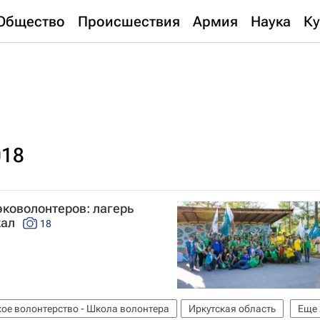
Общество
Происшествия
Армия
Наука
Ку
018
коволонтеров: лагерь
кал
18
ое волонтерство - Школа волонтера
Иркутская область
Еще