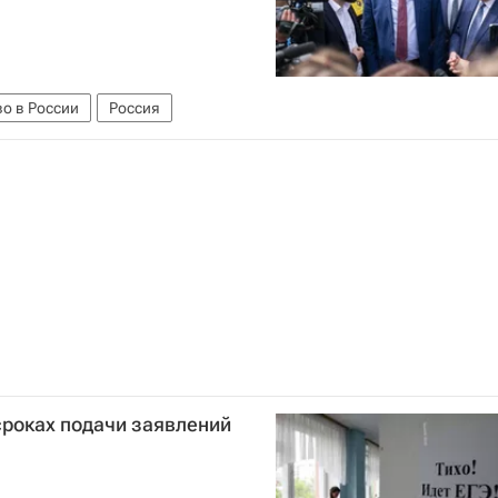
о в России
Россия
сроках подачи заявлений