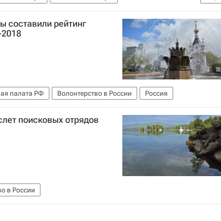
ерство в России
 составили рейтинг
-2018
ая палата РФ
Волонтерство в России
Россия
слет поисковых отрядов
о в России