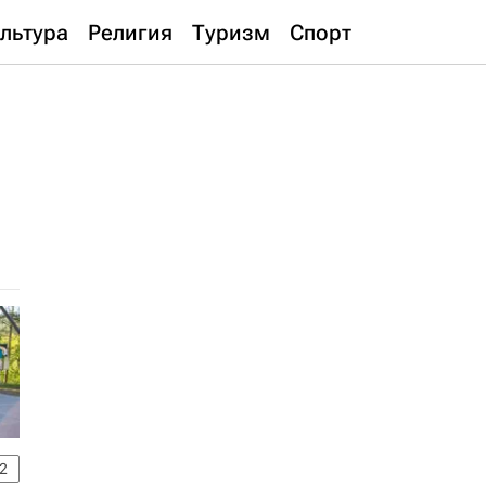
льтура
Религия
Туризм
Спорт
2