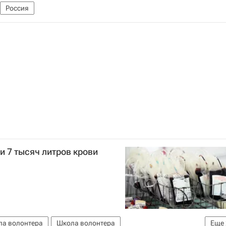
Россия
 7 тысяч литров крови
ла волонтера
Школа волонтера
Еще