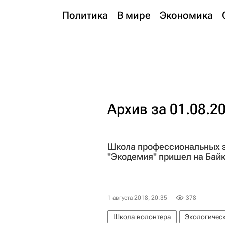
Политика
В мире
Экономика
Архив за 01.08.2
Школа профессиональных э
"Экодемия" пришел на Бай
1 августа 2018, 20:35
378
Школа волонтера
Экологическ