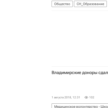
Общество
СН_Образование
Владимирские доноры сдали
1 августа 2018, 12:31
102
Медицинское волонтерство - Шко