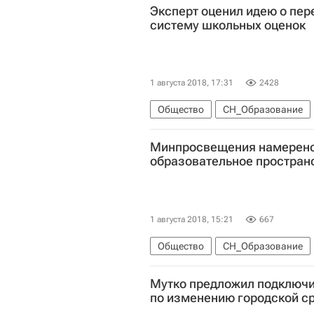
Эксперт оценил идею о пер
систему школьных оценок
1 августа 2018, 17:31
2428
Общество
СН_Образование
Минпросвещения намерено
образовательное простран
1 августа 2018, 15:21
667
Общество
СН_Образование
Министерство просвещения Росс
Мутко предложил подключит
по изменению городской с