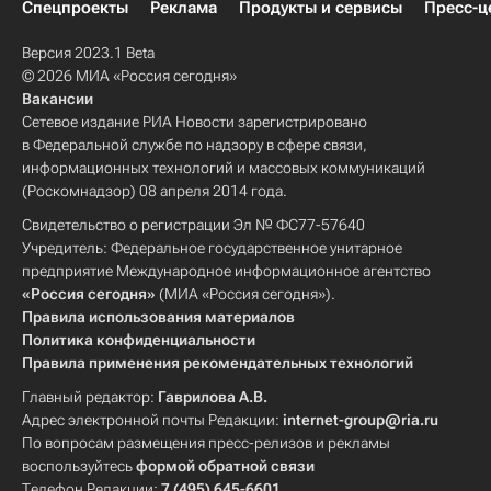
Детские вопросы
Россия
Спецпроекты
Реклама
Продукты и сервисы
Пресс-ц
Версия 2023.1 Beta
© 2026 МИА «Россия сегодня»
Вакансии
Сетевое издание РИА Новости зарегистрировано
в Федеральной службе по надзору в сфере связи,
информационных технологий и массовых коммуникаций
(Роскомнадзор) 08 апреля 2014 года.
Свидетельство о регистрации Эл № ФС77-57640
Учредитель: Федеральное государственное унитарное
предприятие Международное информационное агентство
«Россия сегодня»
(МИА «Россия сегодня»).
Правила использования материалов
Политика конфиденциальности
Правила применения рекомендательных технологий
Главный редактор:
Гаврилова А.В.
Адрес электронной почты Редакции:
internet-group@ria.ru
По вопросам размещения пресс-релизов и рекламы
воспользуйтесь
формой обратной связи
Телефон Редакции:
7 (495) 645-6601