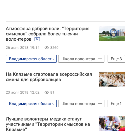
Атмосфера доброй воли: "Территория
смыслов" собрала более тысячи
волонтеров
26 июля 2018, 19:14
3260
Владимирская область
Школа волонтера
Еще
3
Видео
На Клязьме стартовала всероссийская
Территория смыслов на Клязьме
смена для добровольцев
Волонтерство в России
23 июля 2018, 12:02
81
Владимирская область
Школа волонтера
Еще
1
Волонтерство в России
Лучшие волонтеры-медики станут
участниками "Территории смыслов на
Клязьме"