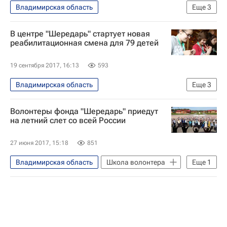
Владимирская область
Еще
3
Медицинское волонтерство - Школа волонтера
В центре "Шередарь" стартует новая
Школа волонтера
реабилитационная смена для 79 детей
Волонтерство в России
19 сентября 2017, 16:13
593
Владимирская область
Еще
3
Жизнь без преград
Детские вопросы
Волонтеры фонда "Шередарь" приедут
Фонд "Шередарь"
на летний слет со всей России
27 июня 2017, 15:18
851
Владимирская область
Школа волонтера
Еще
1
Социальное волонтерство - Школа волонтера