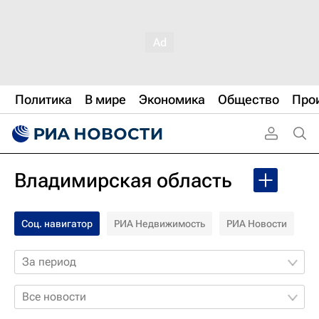
Политика
В мире
Экономика
Общество
Про
Владимирская область
Соц. навигатор
РИА Недвижимость
РИА Новости
За период
Все новости