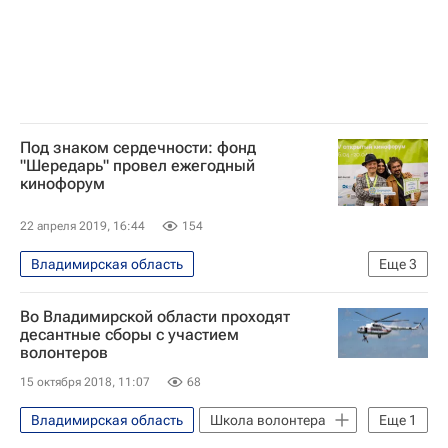
Под знаком сердечности: фонд
"Шередарь" провел ежегодный
кинофорум
22 апреля 2019, 16:44
154
Владимирская область
Еще
3
Жизнь без преград
Москва
Во Владимирской области проходят
Фонд "Шередарь"
десантные сборы с участием
волонтеров
15 октября 2018, 11:07
68
Владимирская область
Школа волонтера
Еще
1