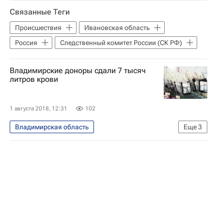
Волонтерство в России
Связанные Теги
Происшествия
Ивановская область
Россия
Следственный комитет России (СК РФ)
Владимирские доноры сдали 7 тысяч
литров крови
1 августа 2018, 12:31
102
Владимирская область
Еще
3
Медицинское волонтерство - Школа волонтера
Школа волонтера
Волонтерство в России