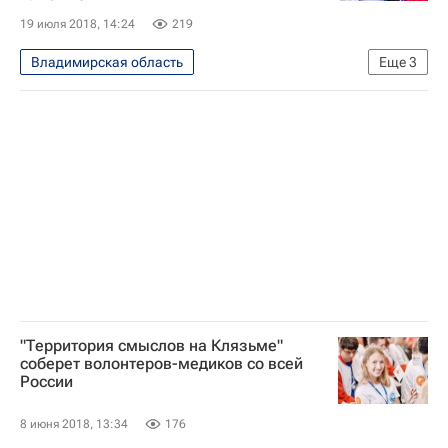
19 июля 2018, 14:24
219
Владимирская область
Еще
3
Медицинское волонтерство - Школа волонтера
Школа волонтера
Волонтерство в России
"Территория смыслов на Клязьме"
соберет волонтеров-медиков со всей
России
8 июня 2018, 13:34
176