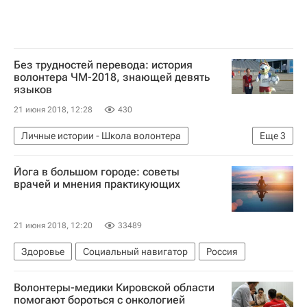
Без трудностей перевода: история
волонтера ЧМ-2018, знающей девять
языков
21 июня 2018, 12:28
430
Личные истории - Школа волонтера
Еще
3
Школа волонтера
Йога в большом городе: советы
Спортивное волонтерство - Школа волонтера
врачей и мнения практикующих
Волонтерство в России
21 июня 2018, 12:20
33489
Здоровье
Социальный навигатор
Россия
Волонтеры-медики Кировской области
помогают бороться с онкологией