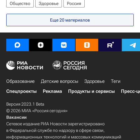
Общество
Здоровье
Россия
Еще 20 материалов
Образование
Детские вопросы
Здоровье
Теги
Спецпроекты
Реклама
Продукты и сервисы
Пресс-ц
Версия 2023.1 Beta
© 2026 МИА «Россия сегодня»
Вакансии
Сетевое издание РИА Новости зарегистрировано
в Федеральной службе по надзору в сфере связи,
информационных технологий и массовых коммуникаций