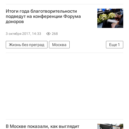
Учитель года России
Россия
Итоги года благотворительности
подведут на конференции Форума
доноров
3 октября 2017, 14:33
268
Жизнь без преград
Москва
Еще
1
Форум Доноров
В Москве показали, как выглядит