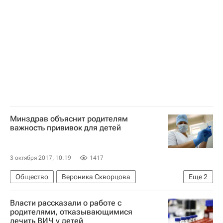
Минздрав объяснит родителям
важность прививок для детей
3 октября 2017, 10:19
1417
Общество
Вероника Скворцова
Еще
2
Министерство здравоохранения РФ (Минздрав России)
Власти рассказали о работе с
Россия
родителями, отказывающимися
лечить ВИЧ у детей