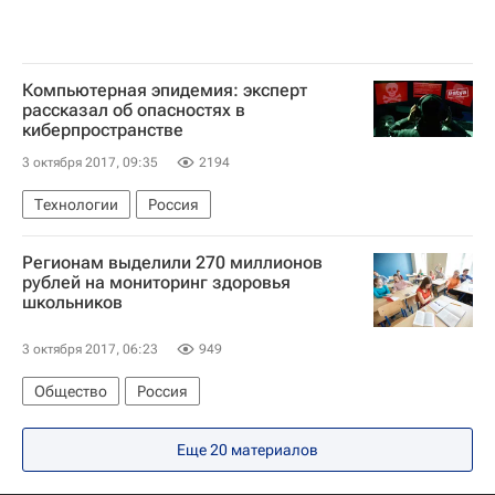
Компьютерная эпидемия: эксперт
рассказал об опасностях в
киберпространстве
3 октября 2017, 09:35
2194
Технологии
Россия
Регионам выделили 270 миллионов
рублей на мониторинг здоровья
школьников
3 октября 2017, 06:23
949
Общество
Россия
Еще 20 материалов