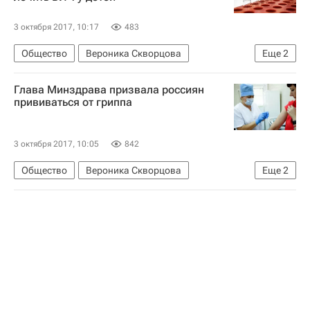
3 октября 2017, 10:17
483
Общество
Вероника Скворцова
Еще
2
Министерство здравоохранения РФ (Минздрав России)
Глава Минздрава призвала россиян
Россия
прививаться от гриппа
3 октября 2017, 10:05
842
Общество
Вероника Скворцова
Еще
2
Министерство здравоохранения РФ (Минздрав России)
Россия