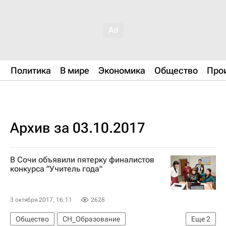
Политика
В мире
Экономика
Общество
Про
Архив за 03.10.2017
В Сочи объявили пятерку финалистов
конкурса "Учитель года"
3 октября 2017, 16:11
2628
Общество
СН_Образование
Еще
2