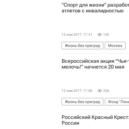
"Спорт для жизни" разрабо
атлетов с инвалидностью
12 мая 2017, 17:21
135
Жизнь без преград
Москва
Всероссийская акция "Чья-т
мелочь!" начнется 20 мая
12 мая 2017, 17:06
226
Жизнь без преград
Фонд "Лин
Российский Красный Крест:
России