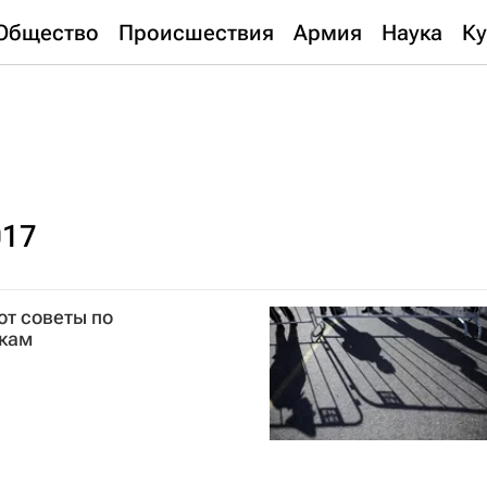
Общество
Происшествия
Армия
Наука
Ку
017
ют советы по
кам