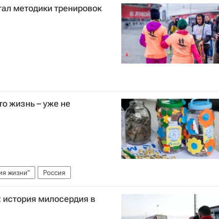
тал методики тренировок
о жизнь – уже не
ия жизни"
Россия
 история милосердия в