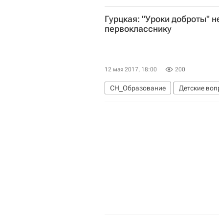
Гурцкая: "Уроки доброты" 
первокласснику
12 мая 2017, 18:00
200
СН_Образование
Детские во