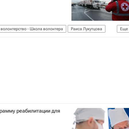
 волонтерство - Школа волонтера
Раиса Лукутцова
Еще
ссия
грамму реабилитации для