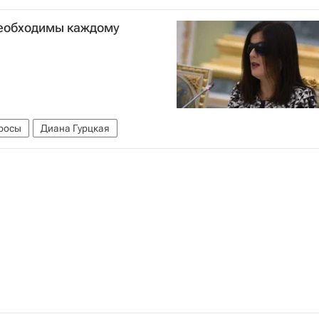
необходимы каждому
просы
Диана Гурцкая