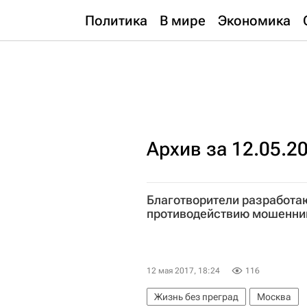
Политика
В мире
Экономика
Архив за 12.05.2
Благотворители разработа
противодействию мошенни
12 мая 2017, 18:24
116
Жизнь без преград
Москва