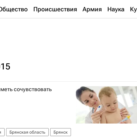
Общество
Происшествия
Армия
Наука
Ку
015
уметь сочувствовать
и
Брянская область
Брянск