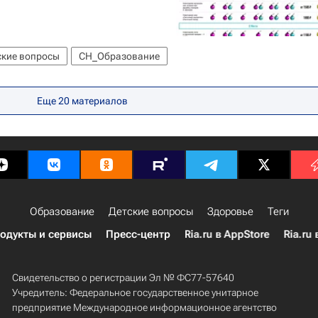
ские вопросы
СН_Образование
Еще 20 материалов
Образование
Детские вопросы
Здоровье
Теги
одукты и сервисы
Пресс-центр
Ria.ru в AppStore
Ria.ru 
Свидетельство о регистрации Эл № ФС77-57640
Учредитель: Федеральное государственное унитарное
предприятие Международное информационное агентство