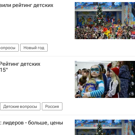
вили рейтинг детских
вопросы
Новый год
Рейтинг детских
15"
Детские вопросы
Россия
: лидеров - больше, цены