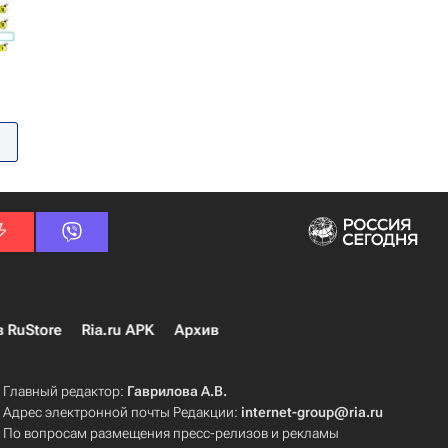
в RuStore
Ria.ru APK
Архив
Главный редактор:
Гаврилова А.В.
Адрес электронной почты Редакции:
internet-group@ria.ru
По вопросам размещения пресс-релизов и рекламы