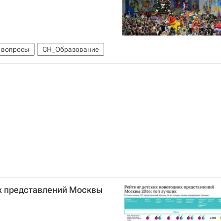
 вопросы
СН_Образование
их представлений Москвы