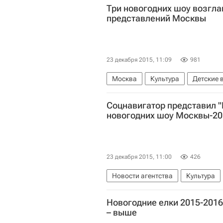
Три новогодних шоу возгла
представлений Москвы
23 декабря 2015, 11:09
981
Москва
Культура
Детские 
Соцнавигатор представил "
новогодних шоу Москвы-20
23 декабря 2015, 11:00
426
Новости агентства
Культура
Новогодние елки 2015-2016
– выше