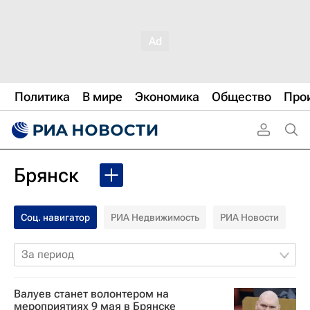
Политика
В мире
Экономика
Общество
Про
Брянск
Соц. навигатор
РИА Недвижимость
РИА Новости
За период
Валуев станет волонтером на
мероприятиях 9 мая в Брянске