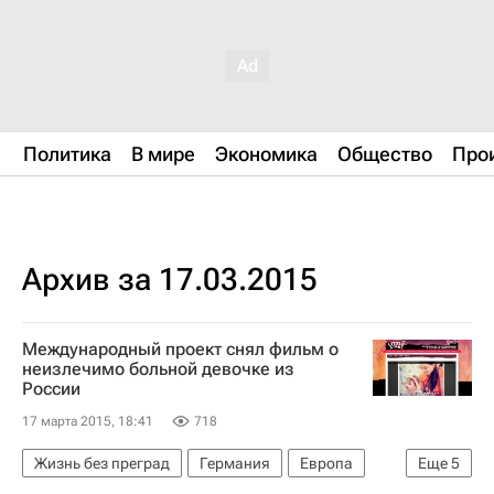
Политика
В мире
Экономика
Общество
Про
Архив за 17.03.2015
Международный проект снял фильм о
неизлечимо больной девочке из
России
17 марта 2015, 18:41
718
Жизнь без преград
Германия
Европа
Еще
5