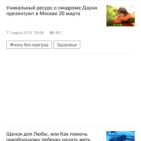
Весь мир
Фонд "Детский паллиатив"
Уникальный ресурс о синдроме Дауна
Паллиативная помощь детям в России: проблемы и перспективы
презентуют в Москве 20 марта
Детские вопросы
Россия
17 марта 2015, 18:08
801
Жизнь без преград
Здоровье
Щенок для Любы, или Как помочь
онкобольному ребенку начать жить