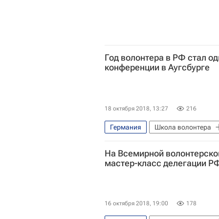
Год волонтера в РФ стал о
конференции в Аугсбурге
18 октября 2018, 13:27
216
Германия
Школа волонтера
На Всемирной волонтерско
мастер-класс делегации Р
16 октября 2018, 19:00
178