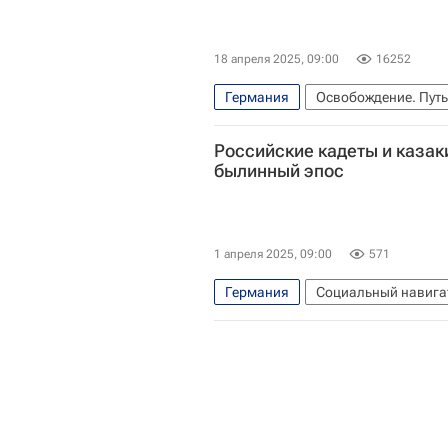
18 апреля 2025, 09:00
16252
Германия
Освобождение. Путь
Социальный навигатор
Ос
Российские кадеты и казаки
былинный эпос
1 апреля 2025, 09:00
571
Германия
Социальный навига
Россия
Франция
Ил
Российское казачество