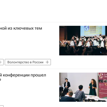
дной из ключевых тем
Волонтерство в России
й конференции прошел
Ф