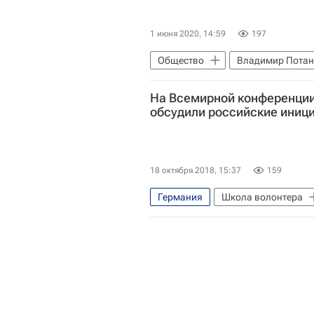
1 июня 2020, 14:59
197
Общество
Владимир Пота
Социальный навигатор
Кул
На Всемирной конференции
обсудили российские иниц
18 октября 2018, 15:37
159
Германия
Школа волонтера
Волонтерство в России