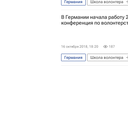
Германия
Школа волонтера
В Германии начала работу 
конференция по волонтерс
16 октября 2018, 18:20
187
Германия
Школа волонтера
Общественная палата РФ
Федеральное агентство по делам