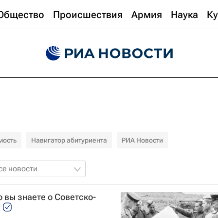
Общество
Происшествия
Армия
Наука
Ку
мость
Навигатор абитуриента
РИА Новости
се новости
 вы знаете о Советско-