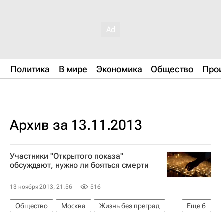
Политика
В мире
Экономика
Общество
Про
Архив за 13.11.2013
Участники "Открытого показа"
обсуждают, нужно ли бояться смерти
13 ноября 2013, 21:56
516
Общество
Москва
Жизнь без преград
Еще
6