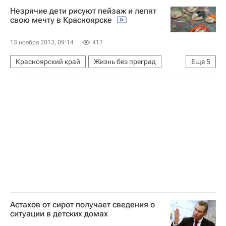
Незрячие дети рисуют пейзаж и лепят
свою мечту в Красноярске
13 ноября 2013, 09:14
417
Красноярский край
Жизнь без преград
Еще
5
Красноярск
Весь мир
Европа
Сибирский ФО
Россия
Астахов от сирот получает сведения о
ситуации в детских домах