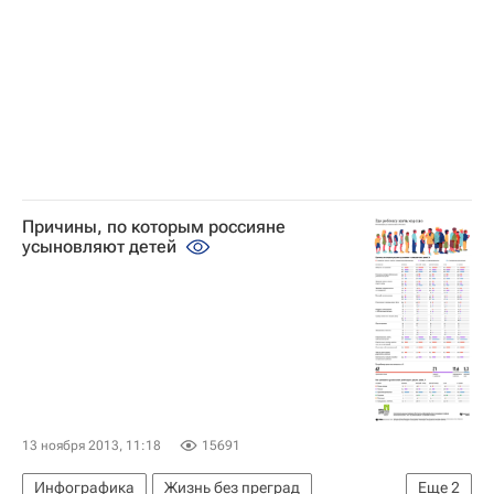
Причины, по которым россияне
усыновляют детей
13 ноября 2013, 11:18
15691
Инфографика
Жизнь без преград
Еще
2