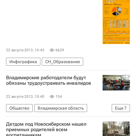
22 августа 2013, 10:43
6629
Инфографика
СН_Образование
Владимирские работодатели будут
обязаны трудоустраивать инвалидов
22 августа 2013, 10:40
154
Общество
Владимирская область
Еще
7
Жизнь без преград
Европа
Детдом под Новосибирском нашел
Центральный ФО
Весь мир
приемных родителей всем
воспитанникам