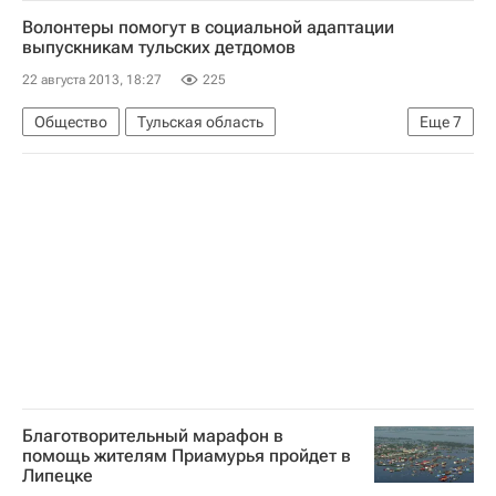
Волонтеры помогут в социальной адаптации
выпускникам тульских детдомов
22 августа 2013, 18:27
225
Общество
Тульская область
Еще
7
Жизнь без преград
Европа
Центральный ФО
Весь мир
Деятельность волонтерских организаций в России
Детские вопросы
Россия
Благотворительный марафон в
помощь жителям Приамурья пройдет в
Липецке