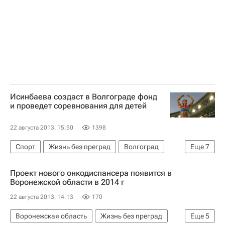
Приволжский ФО
Детские вопросы
Россия
Исинбаева создаст в Волгограде фонд
и проведет соревнования для детей
22 августа 2013, 15:50
1398
Спорт
Жизнь без преград
Волгоград
Еще
7
Европа
Волгоградская область
Весь мир
Проект нового онкодиспансера появится в
Южный ФО
Елена Исинбаева
Воронежской области в 2014 г
Детские вопросы
Россия
22 августа 2013, 14:13
170
Воронежская область
Жизнь без преград
Еще
5