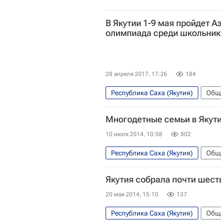
В Якутии 1-9 мая пройдет 
олимпиада среди школьник
28 апреля 2017, 17:26
184
Республика Саха (Якутия)
Общ
СН_Образование
В России
Многодетные семьи в Якути
10 июля 2014, 10:58
802
Республика Саха (Якутия)
Общ
Дальневосточный ФО
Весь
Якутия собрала почти шест
20 мая 2014, 15:10
137
Республика Саха (Якутия)
Общ