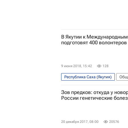
В Якутии к Международным
подготовят 400 волонтеров
9 июня 2018, 15:42
128
Республика Саха (Якутия)
Общ
Школа волонтера
Волонтер
Зов предков: откуда у нов
России генетические боле
20 декабря 2017, 08:00
20576