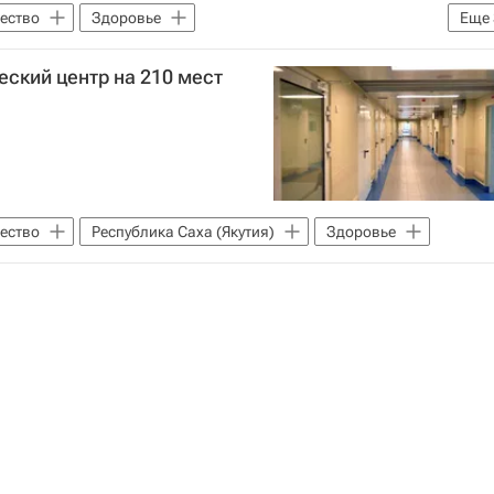
ество
Здоровье
Еще
Москва
Чеченская республика (Чечня)
еский центр на 210 мест
ество
Республика Саха (Якутия)
Здоровье