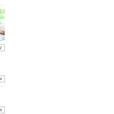
2
4
4