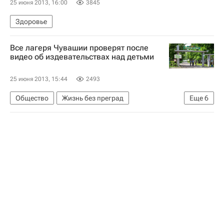
25 июня 2013, 16:00
3845
Здоровье
Все лагеря Чувашии проверят после
видео об издевательствах над детьми
25 июня 2013, 15:44
2493
Общество
Жизнь без преград
Еще
6
Чувашская Республика (Чувашия)
Европа
Весь мир
Приволжский ФО
Детские вопросы
Россия