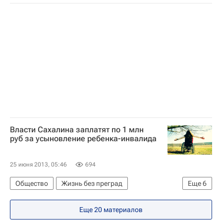
Центральный ФО
Весь мир
Европа
Московский международный кинофестиваль
35-й Московский международный кинофестиваль
Детские вопросы
Россия
Власти Сахалина заплатят по 1 млн
руб за усыновление ребенка-инвалида
25 июня 2013, 05:46
694
Общество
Жизнь без преград
Еще
6
Сахалинская область
Европа
Еще 20 материалов
Дальневосточный ФО
Весь мир