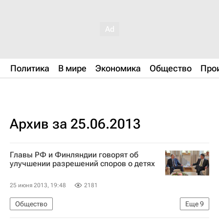
Политика
В мире
Экономика
Общество
Про
Архив за 25.06.2013
Главы РФ и Финляндии говорят об
улучшении разрешений споров о детях
25 июня 2013, 19:48
2181
Общество
Еще
9