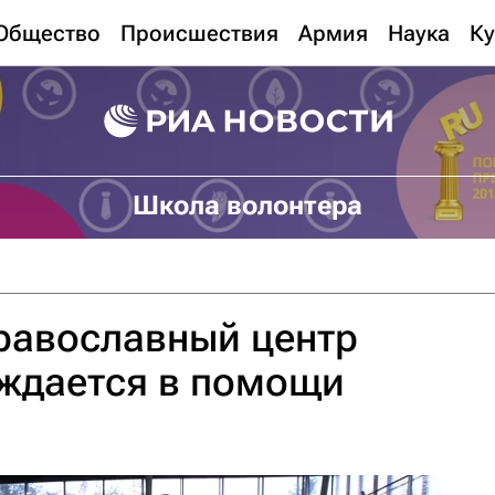
Общество
Происшествия
Армия
Наука
Ку
Школа волонтера
равославный центр
ждается в помощи