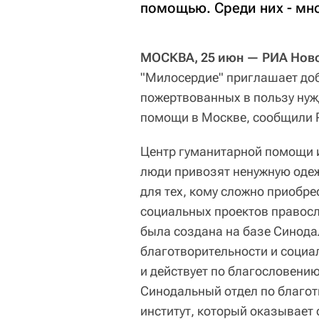
помощью. Среди них - мн
МОСКВА, 25 июн — РИА Ново
"Милосердие" приглашает доб
пожертвованных в пользу ну
помощи в Москве, сообщили Р
Центр гуманитарной помощи 
люди привозят ненужную одеж
для тех, кому сложно приобре
социальных проектов правос
была создана на базе Синода
благотворительности и социа
и действует по благословению
Синодальный отдел по благо
институт, который оказывает