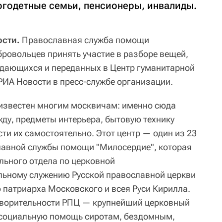
огодетные семьи, пенсионеры, инвалиды.
сти.
Православная служба помощи
ровольцев принять участие в разборе вещей,
ждающихся и переданных в Центр гуманитарной
ИА Новости в пресс-службе организации.
известен многим москвичам: именно сюда
ду, предметы интерьера, бытовую технику
сти их самостоятельно. Этот центр — один из 23
лавной службы помощи "Милосердие", которая
льного отдела по церковной
льному служению Русской православной церкви
 патриарха Московского и всея Руси Кирилла.
творительности РПЦ — крупнейший церковный
 социальную помощь сиротам, бездомным,