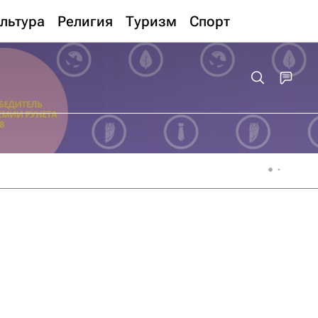
льтура
Религия
Туризм
Спорт