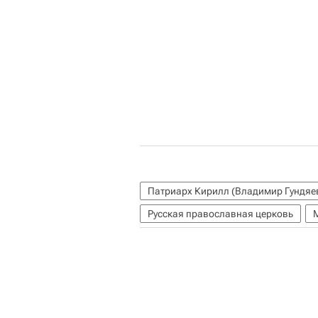
Патриарх Кирилл (Владимир Гундяе
Русская православная церковь