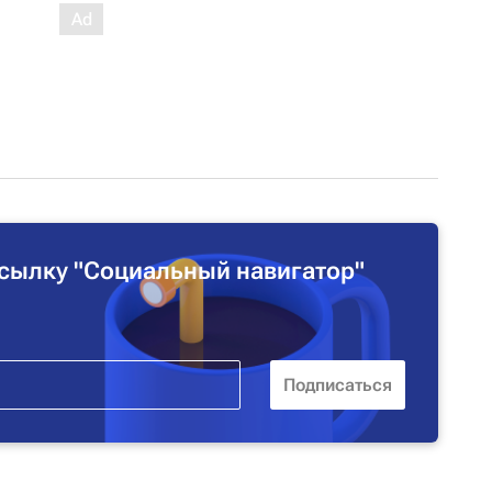
сылку "Социальный навигатор"