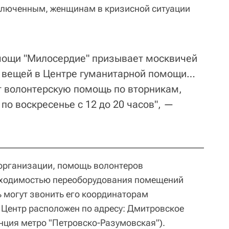
ключенным, женщинам в кризисной ситуации
мощи "Милосердие" призывает москвичей
е вещей в Центре гуманитарной помощи…
т волонтерскую помощь по вторникам,
 по воскресенье с 12 до 20 часов", —
 организации, помощь волонтеров
обходимостью переоборудования помещений
 могут звонить его координаторам
. Центр расположен по адресу: Дмитровское
анция метро "Петровско-Разумовская").