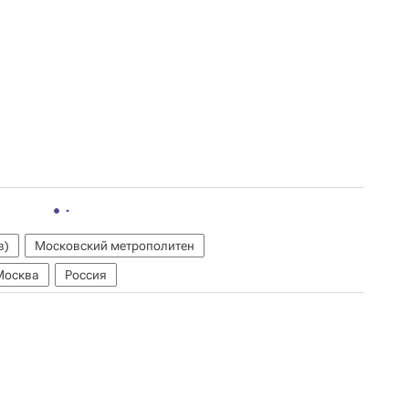
в)
Московский метрополитен
Москва
Россия