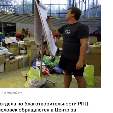
ти в медиабанк
отдела по благотворительности РПЦ,
человек обращаются в Центр за