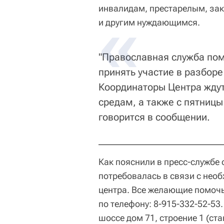
инвалидам, престарелым, за
и другим нуждающимся.
"Православная служба по
принять участие в разбор
Координаторы Центра жду
средам, а также с пятницы
говорится в сообщении.
Как пояснили в пресс-службе
потребовалась в связи с не
центра. Все желающие помочь
по телефону: 8-915-332-52-53
шоссе дом 71, строение 1 (ст