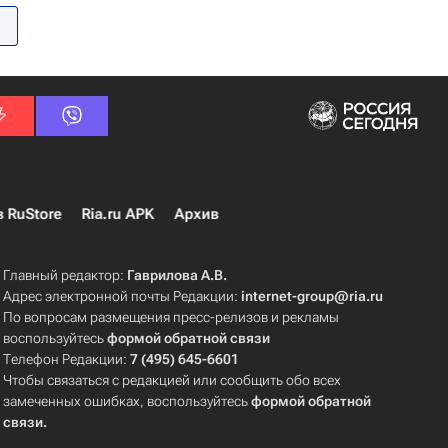
в RuStore
Ria.ru APK
Архив
Главный редактор:
Гаврилова А.В.
Адрес электронной почты Редакции:
internet-group@ria.ru
По вопросам размещения пресс-релизов и рекламы
воспользуйтесь
формой обратной связи
Телефон Редакции:
7 (495) 645-6601
Чтобы связаться с редакцией или сообщить обо всех
замеченных ошибках, воспользуйтесь
формой обратной
связи
.