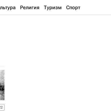
льтура
Религия
Туризм
Спорт
22