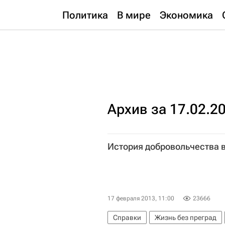
Политика
В мире
Экономика
Архив за 17.02.2
История добровольчества 
17 февраля 2013, 11:00
23666
Справки
Жизнь без преград