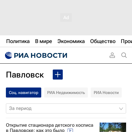
Политика
В мире
Экономика
Общество
Про
Павловск
Соц. навигатор
РИА Недвижимость
РИА Новости
За период
Открытие стационара детского хосписа
в Павловске: как это было