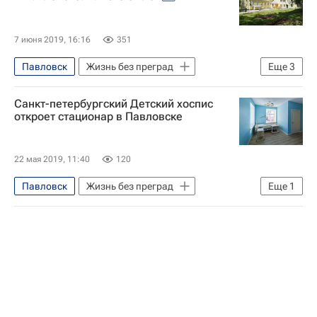
7 июня 2019, 16:16
351
Павловск
Жизнь без преград
Еще
3
Александр Беглов
Санкт-петербургский Детский хоспис
Александр Ткаченко (протоиерей)
откроет стационар в Павловске
Санкт-Петербургский детский хоспис
22 мая 2019, 11:40
120
Павловск
Жизнь без преград
Еще
1
Санкт-Петербургский детский хоспис