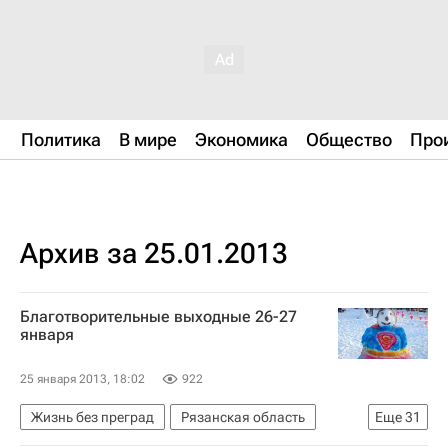
Политика
В мире
Экономика
Общество
Про
Архив за 25.01.2013
Благотворительные выходные 26-27
января
25 января 2013, 18:02
922
Жизнь без преград
Рязанская область
Еще
31
Барнаул
Тульская область
Тверь