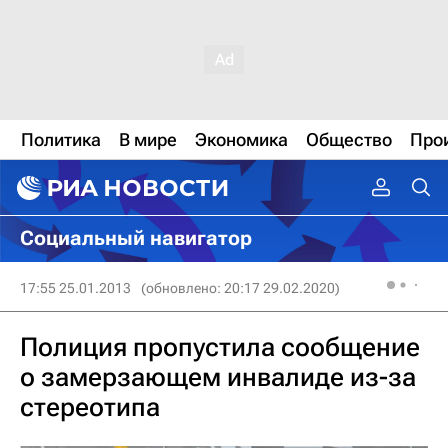
Политика
В мире
Экономика
Общество
Про
Социальный навигатор
17:55 25.01.2013
(обновлено: 20:17 29.02.2020)
Полиция пропустила сообщение
о замерзающем инвалиде из-за
стереотипа