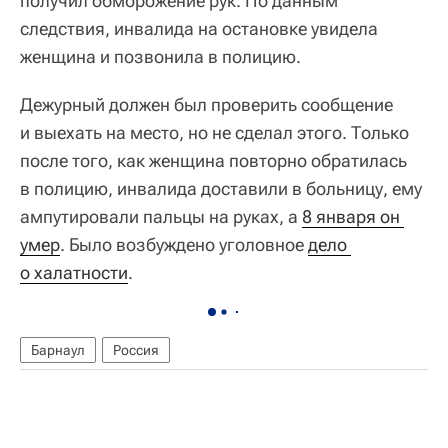
получил обморожение рук. По данным
следствия, инвалида на остановке увидела
женщина и позвонила в полицию.
Дежурный должен был проверить сообщение
и выехать на место, но не сделал этого. Только
после того, как женщина повторно обратилась
в полицию, инвалида доставили в больницу, ему
ампутировали пальцы на руках, а
8 января он 
умер
. Было возбуждено уголовное
дело 
о халатности
.
Барнаул
Россия