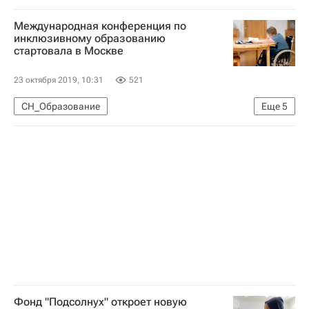
Международная конференция по
инклюзивному образованию
стартовала в Москве
23 октября 2019, 10:31
521
СН_Образование
Еще
5
Московский государственный психолого-педагогический университет (МГППУ)
Социальный навигатор
Министерство просвещения России (Минпросвещения России)
Министерство науки и высшего образования РФ (Минобрнауки России)
Общество
Фонд "Подсолнух" откроет новую