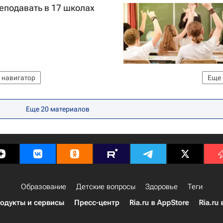
реподавать в 17 школах
 навигатор
Еще
ии (Минпросвещения России)
Еще 20 материалов
Образование
Детские вопросы
Здоровье
Теги
одукты и сервисы
Пресс-центр
Ria.ru в AppStore
Ria.ru 