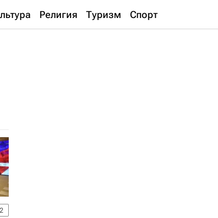
льтура
Религия
Туризм
Спорт
2