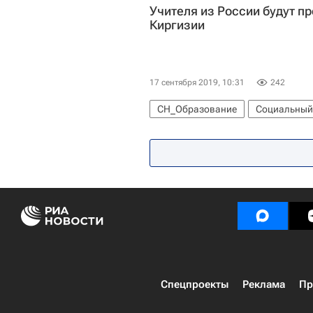
Учителя из России будут п
Киргизии
17 сентября 2019, 10:31
242
СН_Образование
Социальный
Министерство просвещения Росс
Спецпроекты
Реклама
Пр