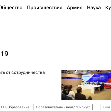
Общество
Происшествия
Армия
Наука
Ку
019
ать от сотрудничества
СН_Образование
Образовательный центр "Сириус"
Еще