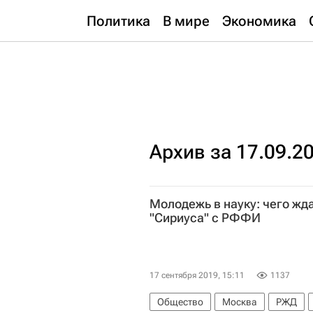
Политика
В мире
Экономика
Архив за 17.09.2
Молодежь в науку: чего жд
"Сириуса" с РФФИ
17 сентября 2019, 15:11
1137
Общество
Москва
РЖД