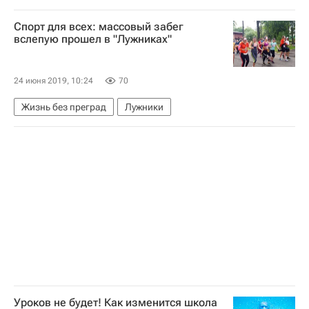
Сергей Кравцов
Социальный навигатор
Спорт для всех: массовый забег
Навигатор абитуриента
вслепую прошел в "Лужниках"
Единый государственный экзамен (ЕГЭ)
24 июня 2019, 10:24
70
Жизнь без преград
Лужники
Уроков не будет! Как изменится школа