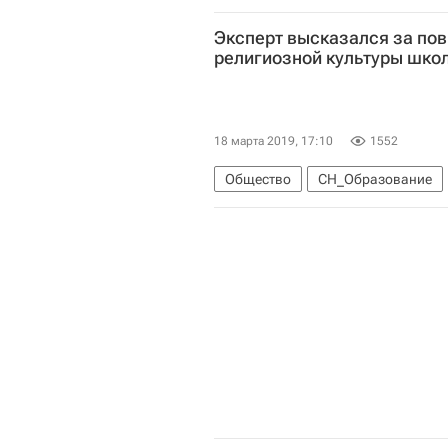
Эксперт высказался за по
религиозной культуры шко
18 марта 2019, 17:10
1552
Общество
СН_Образование