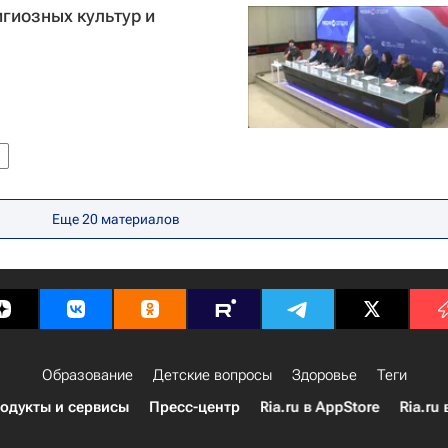
гиозных культур и
Еще 20 материалов
Образование
Детские вопросы
Здоровье
Теги
одукты и сервисы
Пресс-центр
Ria.ru в AppStore
Ria.ru 