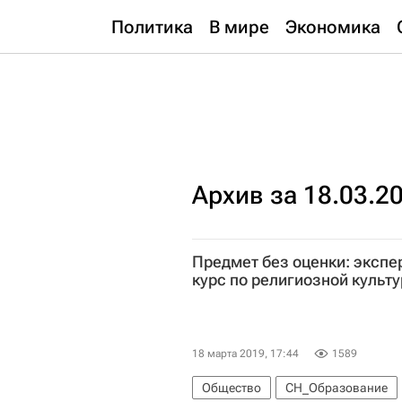
Политика
В мире
Экономика
Архив за 18.03.2
Предмет без оценки: эксп
курс по религиозной культу
18 марта 2019, 17:44
1589
Общество
СН_Образование