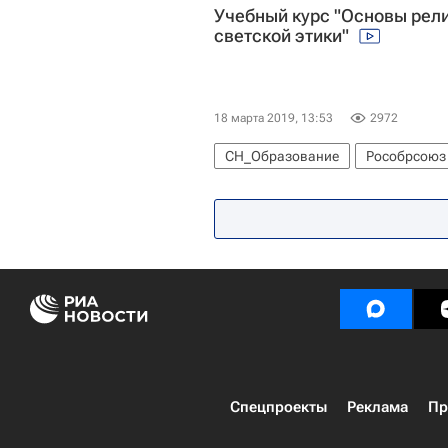
Учебный курс "Основы рели
светской этики"
18 марта 2019, 13:53
2972
СН_Образование
Рособрсоюз
Спецпроекты
Реклама
Пр