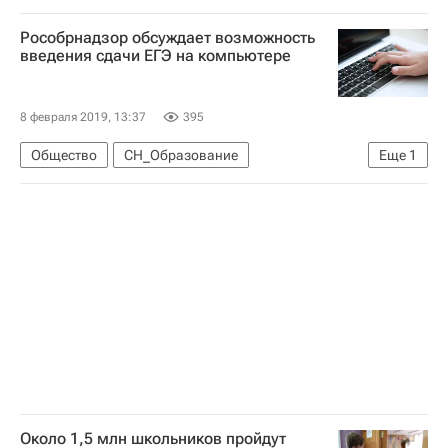
Ольга Васильева
Социальный навигатор
Рособрнадзор обсуждает возможность
Министерство просвещения России (Минпросвещения России)
введения сдачи ЕГЭ на компьютере
8 февраля 2019, 13:37
395
Общество
СН_Образование
Еще
1
Анзор Музаев
Около 1,5 млн школьников пройдут