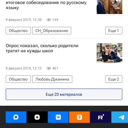
итоговое собеседование по русскому
языку
8 февраля 2019, 12:38
149
Общество
СН_Образование
Еще
1
Анзор Музаев
Опрос показал, сколько родители
тратят на нужды школ
8 февраля 2019, 12:15
467
Общество
Любовь Духанина
Еще
2
СН_Образование
ОНФ
Еще 20 материалов