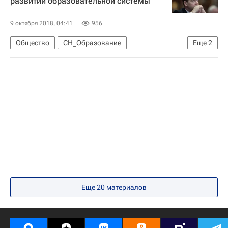
развитии образовательной системы
Социальный навигатор
9 октября 2018, 04:41
956
Общество
СН_Образование
Еще
2
Дмитрий Медведев
Россия
Еще 20 материалов