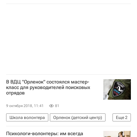
Серебряное волонтерство - Школа волонтера
Россия
В ВДЦ "Орленок" состоялся мастер-
класс для руководителей поисковых
отрядов
9 октября 2018, 11:41
81
Школа волонтера
Орленок (детский центр)
Еще
2
Волонтерство в России
Россия
Психологи-волонтеры: им всегда