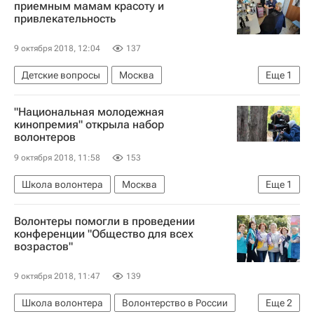
приемным мамам красоту и
привлекательность
9 октября 2018, 12:04
137
Детские вопросы
Москва
Еще
1
Социальный навигатор
"Национальная молодежная
кинопремия" открыла набор
волонтеров
9 октября 2018, 11:58
153
Школа волонтера
Москва
Еще
1
Волонтерство в России
Волонтеры помогли в проведении
конференции "Общество для всех
возрастов"
9 октября 2018, 11:47
139
Школа волонтера
Волонтерство в России
Еще
2