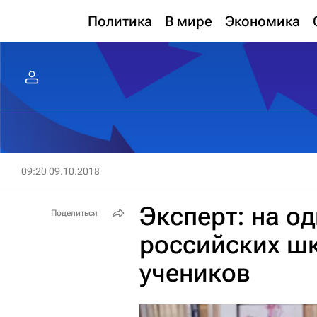
Политика
В мире
Экономика
09:20 09.10.2018
Эксперт: на о
Поделиться
российских шк
учеников