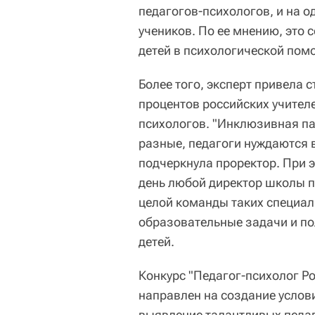
педагогов-психологов, и на о
учеников. По ее мнению, это 
детей в психологической пом
Более того, эксперт привела 
процентов российских учител
психологов. "Инклюзивная па
разные, педагоги нуждаются 
подчеркнула проректор. При э
день любой директор школы п
целой команды таких специа
образовательные задачи и по
детей.
Конкурс "Педагог-психолог Ро
направлен на создание услов
выявление талантливых педаг