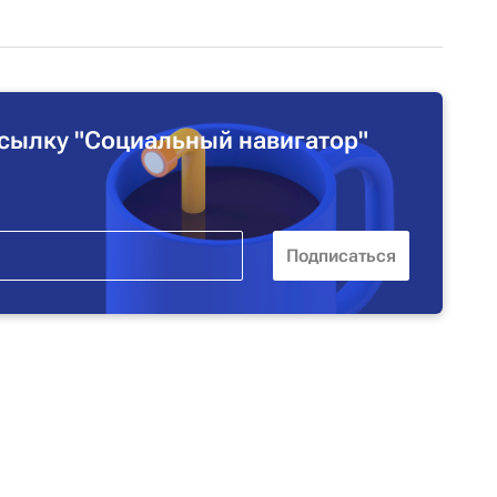
сылку "Социальный навигатор"