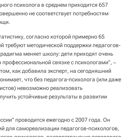
дного психолога в среднем приходится 657
совершенно не соответствует потребностям
ощи.
статистику, согласно которой примерно 65
ей требуют методической поддержки педагогов-
радигма меняет школу: дети приходят очень
в профессиональной связке с психологами", ‒
том, как добавила эксперт, на сегодняшний
онимает, что без педагога-психолога (или даже
листов) невозможно реализовать
лучить устойчивые результаты в развитии
ссии" проводится ежегодно с 2007 года. Он
ий для самореализации педагогов-психологов,
огов-психологов, распространение передового