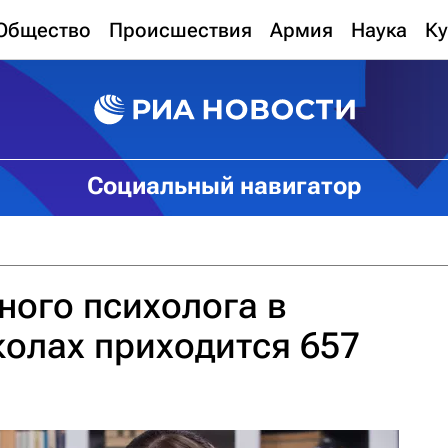
Общество
Происшествия
Армия
Наука
Ку
Социальный навигатор
дного психолога в
олах приходится 657