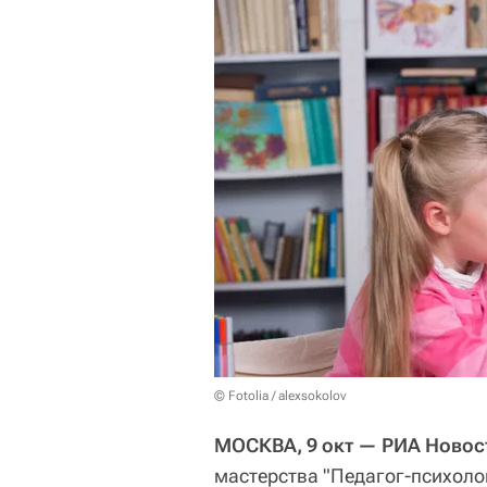
© Fotolia / alexsokolov
МОСКВА, 9 окт — РИА Новос
мастерства "Педагог-психолог