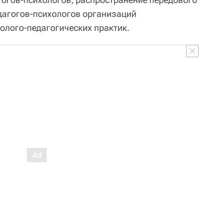
дагогов-психологов организаций
олого-педагогических практик.