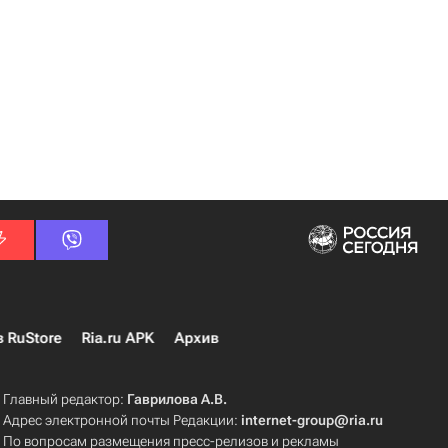
в RuStore
Ria.ru APK
Архив
Главный редактор:
Гаврилова А.В.
Адрес электронной почты Редакции:
internet-group@ria.ru
По вопросам размещения пресс-релизов и рекламы