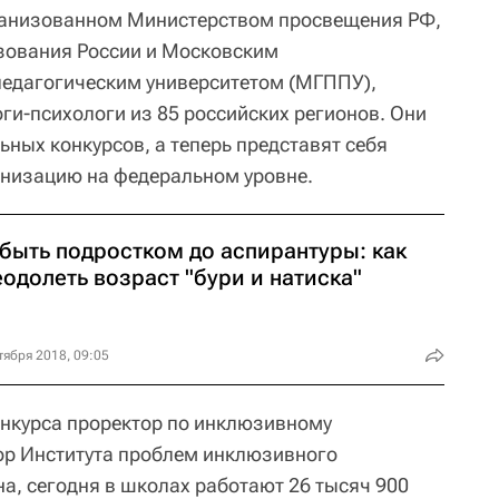
рганизованном Министерством просвещения РФ,
зования России и Московским
педагогическим университетом (МГППУ),
ги-психологи из 85 российских регионов. Они
ных конкурсов, а теперь представят себя
анизацию на федеральном уровне.
 быть подростком до аспирантуры: как
одолеть возраст "бури и натиска"
тября 2018, 09:05
онкурса проректор по инклюзивному
р Института проблем инклюзивного
а, сегодня в школах работают 26 тысяч 900