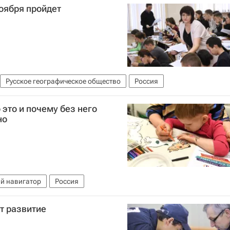
ноября пройдет
Русское географическое общество
Россия
это и почему без него
но
й навигатор
Россия
т развитие