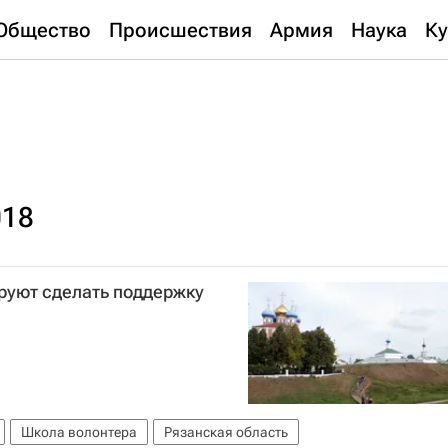
Общество
Происшествия
Армия
Наука
Ку
018
руют сделать поддержку
Школа волонтера
Рязанская область