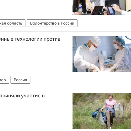
кая область
Волонтерство в России
енные технологии против
тор
Россия
приняли участие в