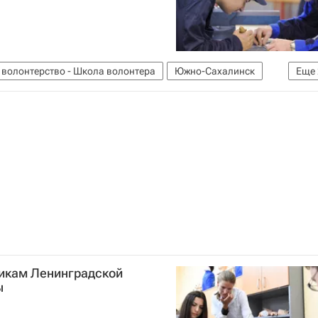
 волонтерство - Школа волонтера
Южно-Сахалинск
Еще
России
икам Ленинградской
ы