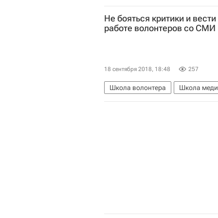
Не бояться критики и вести
работе волонтеров со СМИ
18 сентября 2018, 18:48
257
Школа волонтера
Школа меди
Волонтерство в России