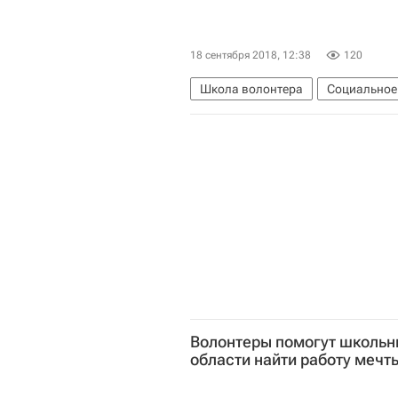
18 сентября 2018, 12:38
120
Школа волонтера
Социальное
Сообщество
Волонтерство в 
Волонтеры помогут школьн
области найти работу мечт