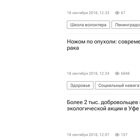
18 сентября 2018, 12:33
67
Школа волонтера
Ленинградс
Ножом по опухоли: соврем
рака
18 сентября 2018, 12:24
6848
Здоровье
Социальный навига
Более 2 тыс. добровольцев 
экологической акции в Уфе
18 сентября 2018, 12:07
157