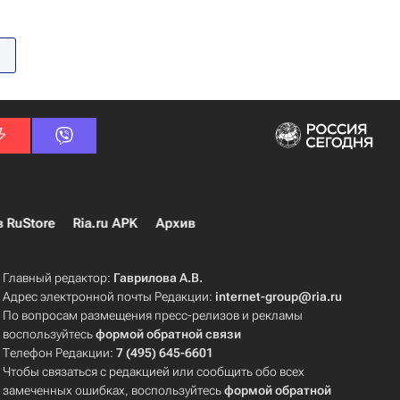
в RuStore
Ria.ru APK
Архив
Главный редактор:
Гаврилова А.В.
Адрес электронной почты Редакции:
internet-group@ria.ru
По вопросам размещения пресс-релизов и рекламы
воспользуйтесь
формой обратной связи
Телефон Редакции:
7 (495) 645-6601
Чтобы связаться с редакцией или сообщить обо всех
замеченных ошибках, воспользуйтесь
формой обратной