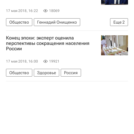
17 мая 2018, 16:22
18069
Общество
Геннадий Онищенко
Еще
2
Обсуждение изменения пенсионного возраста в России
Конец эпохи: эксперт оценила
Россия
перспективы сокращения населения
России
17 мая 2018, 16:00
19921
Общество
Здоровье
Россия