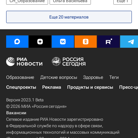
СН_Образование
Ольга Васильева
Еще
1
Социальный навигатор
Еще 20 материалов
Образование
Детские вопросы
Здоровье
Теги
Спецпроекты
Реклама
Продукты и сервисы
Пресс-ц
Версия 2023.1 Beta
© 2026 МИА «Россия сегодня»
Вакансии
Сетевое издание РИА Новости зарегистрировано
в Федеральной службе по надзору в сфере связи,
информационных технологий и массовых коммуникаций