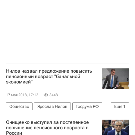
МИСиС
Волонтерство в России
Нилов назвал предложение повысить
пенсионный возраст "банальной
экономией"
17 мая 2018, 17:12
3448
Общество
Ярослав Нилов
Госдума РФ
Еще
1
Россия
Онищенко выступил за постепенное
повышение пенсионного возраста в
России