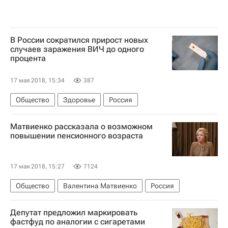
В России сократился прирост новых
случаев заражения ВИЧ до одного
процента
17 мая 2018, 15:34
387
Общество
Здоровье
Россия
Матвиенко рассказала о возможном
повышении пенсионного возраста
17 мая 2018, 15:27
7124
Общество
Валентина Матвиенко
Россия
Депутат предложил маркировать
фастфуд по аналогии с сигаретами