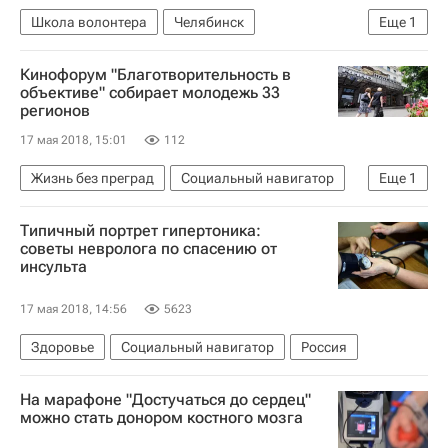
Школа волонтера
Челябинск
Еще
1
Волонтерство в России
Кинофорум "Благотворительность в
объективе" собирает молодежь 33
регионов
17 мая 2018, 15:01
112
Жизнь без преград
Социальный навигатор
Еще
1
Россия
Типичный портрет гипертоника:
советы невролога по спасению от
инсульта
17 мая 2018, 14:56
5623
Здоровье
Социальный навигатор
Россия
На марафоне "Достучаться до сердец"
можно стать донором костного мозга