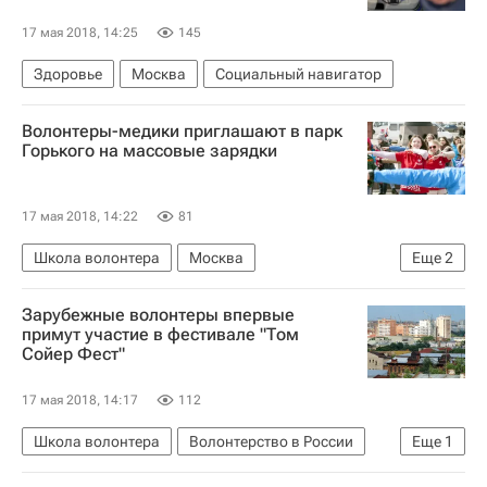
17 мая 2018, 14:25
145
Здоровье
Москва
Социальный навигатор
Волонтеры-медики приглашают в парк
Горького на массовые зарядки
17 мая 2018, 14:22
81
Школа волонтера
Москва
Еще
2
Парк культуры имени Горького
Зарубежные волонтеры впервые
Волонтерство в России
примут участие в фестивале "Том
Сойер Фест"
17 мая 2018, 14:17
112
Школа волонтера
Волонтерство в России
Еще
1
Россия