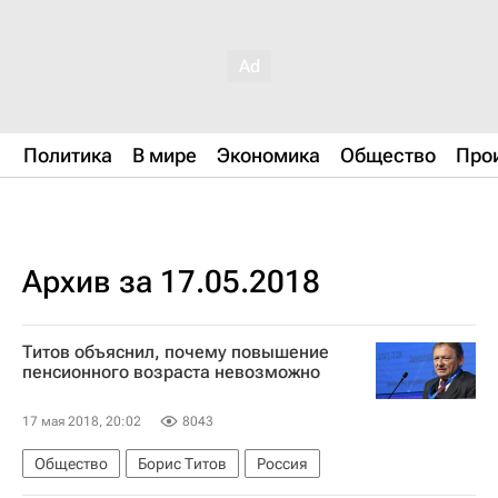
Политика
В мире
Экономика
Общество
Про
Архив за 17.05.2018
Титов объяснил, почему повышение
пенсионного возраста невозможно
17 мая 2018, 20:02
8043
Общество
Борис Титов
Россия