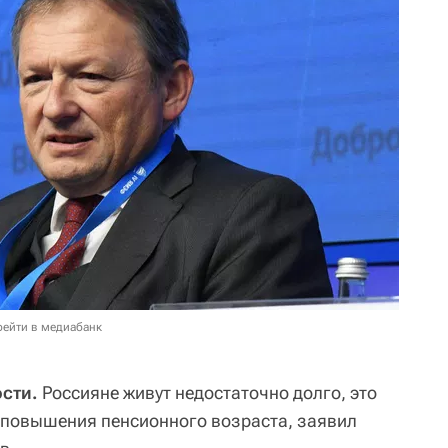
рейти в медиабанк
сти.
Россияне живут недостаточно долго, это
 повышения пенсионного возраста, заявил