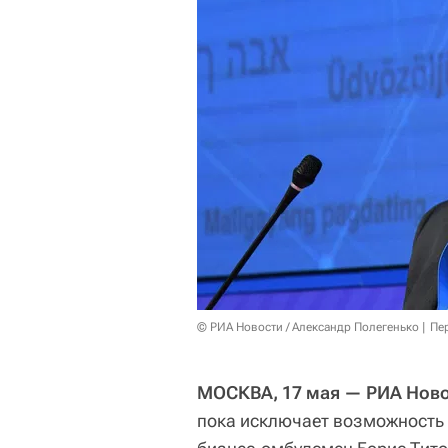
© РИА Новости / Александр Полегенько
Пе
МОСКВА, 17 мая — РИА Ново
пока исключает возможность