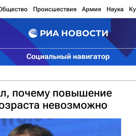
Общество
Происшествия
Армия
Наука
Ку
Социальный навигатор
ил, почему повышение
возраста невозможно