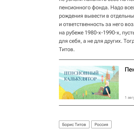
пенсионного фонда. Надо все
рождения вывести в отдельн
и ответственность за него воз
на рубеже 1980-х-1990-х, пус
для себя, а не для других. То
Титов.
Пе
1 авг
Борис Титов
Россия