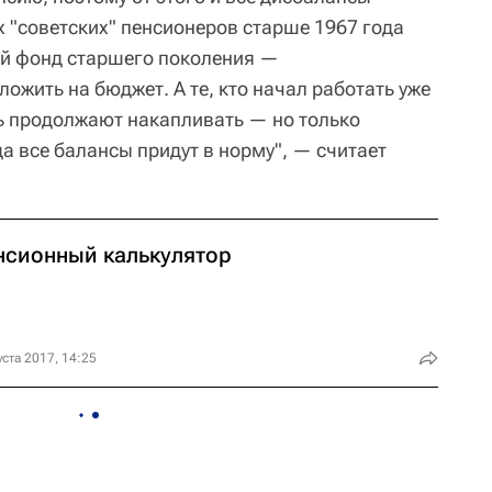
х "советских" пенсионеров старше 1967 года
ый фонд старшего поколения —
ложить на бюджет. А те, кто начал работать уже
ть продолжают накапливать — но только
гда все балансы придут в норму", — считает
нсионный калькулятор
уста 2017, 14:25