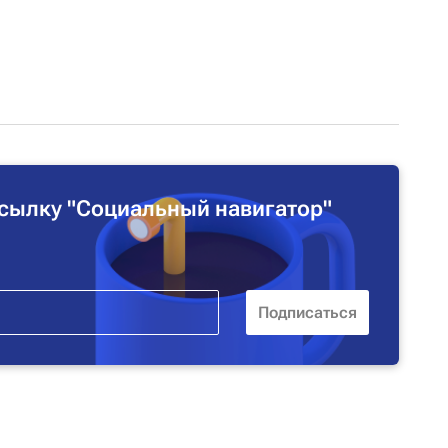
сылку "Социальный навигатор"