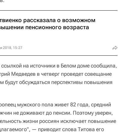
в.
твиенко рассказала о возможном
вышении пенсионного возраста
я 2018, 15:27
о ссылкой на источники в Белом доме сообщила,
рий Медведев в четверг проведет совещание
ом будут обсуждаться перспективы повышения
ропеец мужского пола живет 82 года, средний
жчин не доживают до пенсии. Поэтому уверен,
тельность жизни россиян исключает повышение
длагаемого", — приводит слова Титова его