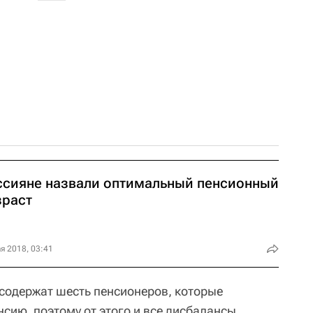
ссияне назвали оптимальный пенсионный
зраст
я 2018, 03:41
содержат шесть пенсионеров, которые
енсию, поэтому от этого и все дисбалансы