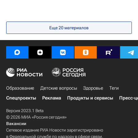
Еще 20 материалов
Образование
Детские вопросы
Здоровье
Теги
Спецпроекты
Реклама
Продукты и сервисы
Пресс-ц
Версия 2023.1 Beta
© 2026 МИА «Россия сегодня»
Вакансии
Сетевое издание РИА Новости зарегистрировано
в Федеральной службе по надзору в сфере связи,