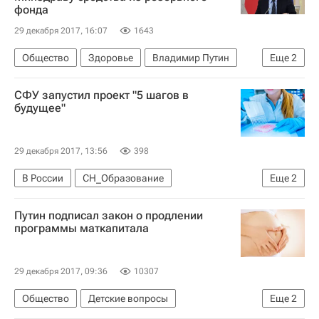
фонда
29 декабря 2017, 16:07
1643
Общество
Здоровье
Владимир Путин
Еще
2
Министерство здравоохранения РФ (Минздрав России)
СФУ запустил проект "5 шагов в
Россия
будущее"
29 декабря 2017, 13:56
398
В России
СН_Образование
Еще
2
Сибирский федеральный университет
Россия
Путин подписал закон о продлении
программы маткапитала‍
29 декабря 2017, 09:36
10307
Общество
Детские вопросы
Еще
2