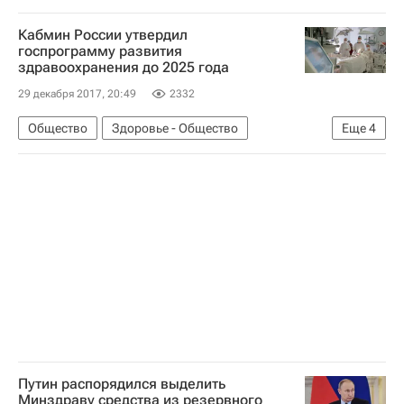
Кабмин России утвердил
госпрограмму развития
здравоохранения до 2025 года
29 декабря 2017, 20:49
2332
Общество
Здоровье - Общество
Еще
4
Здоровье
Правительство РФ
Министерство здравоохранения РФ (Минздрав России)
Россия
Путин распорядился выделить
Минздраву средства из резервного