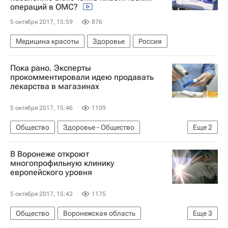
операций в ОМС?
5 октября 2017, 15:59
876
Медицина красоты
Здоровье
Россия
Пока рано. Эксперты
прокомментировали идею продавать
лекарства в магазинах
5 октября 2017, 15:46
1109
Общество
Здоровье - Общество
Еще
2
Здоровье
Россия
В Воронеже откроют
многопрофильную клинику
европейского уровня
5 октября 2017, 15:42
1175
Общество
Воронежская область
Еще
3