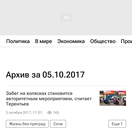
Политика
В мире
Экономика
Общество
Про
Архив за 05.10.2017
Забег на колясках становится
авторитетным мероприятием, считает
Терентьев
5 октября 2017, 17:01
165
Жизнь без преград
Сочи
Еще
1