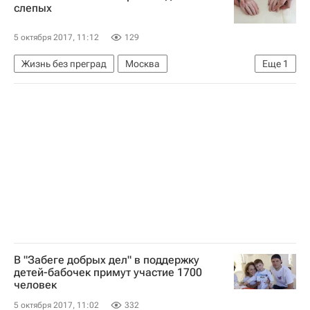
слепых
5 октября 2017, 11:12
129
Жизнь без преград
Москва
Еще
1
Со-единение (фонд)
В "Забеге добрых дел" в поддержку
детей-бабочек примут участие 1700
человек
5 октября 2017, 11:02
332