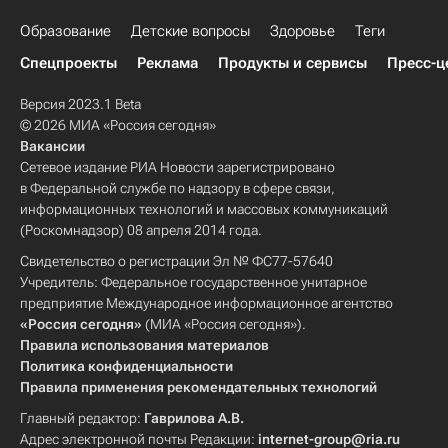
Образование
Детские вопросы
Здоровье
Теги
Спецпроекты
Реклама
Продукты и сервисы
Пресс-ц
Версия 2023.1 Beta
© 2026 МИА «Россия сегодня»
Вакансии
Сетевое издание РИА Новости зарегистрировано
в Федеральной службе по надзору в сфере связи,
информационных технологий и массовых коммуникаций
(Роскомнадзор) 08 апреля 2014 года.
Свидетельство о регистрации Эл № ФС77-57640
Учредитель: Федеральное государственное унитарное
предприятие Международное информационное агентство
«Россия сегодня»
(МИА «Россия сегодня»).
Правила использования материалов
Политика конфиденциальности
Правила применения рекомендательных технологий
Главный редактор:
Гаврилова А.В.
Адрес электронной почты Редакции:
internet-group@ria.ru