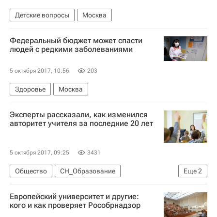
Детские вопросы
Москва
Федеральный бюджет может спасти
людей с редкими заболеваниями
5 октября 2017, 10:56
203
Здоровье
Москва
Эксперты рассказали, как изменился
авторитет учителя за последние 20 лет
5 октября 2017, 09:25
3431
Общество
СН_Образование
Еще
2
Всемирный день учителя
Россия
Европейский университет и другие:
кого и как проверяет Рособрнадзор