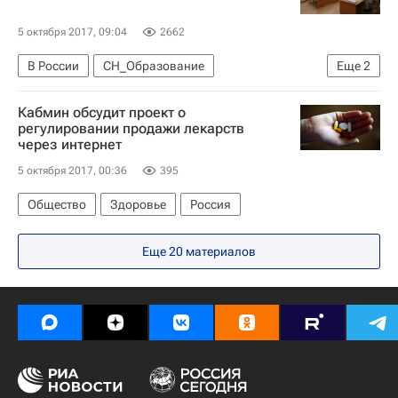
5 октября 2017, 09:04
2662
В России
СН_Образование
Еще
2
Федеральная служба по надзору в сфере образования и науки (Рособрнадзор)
Кабмин обсудит проект о
Россия
регулировании продажи лекарств
через интернет
5 октября 2017, 00:36
395
Общество
Здоровье
Россия
Еще 20 материалов