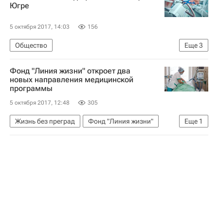
Югре
Министерство труда и социальной защиты РФ (Минтруд России)
Россия
5 октября 2017, 14:03
156
Общество
Еще
3
Ханты-Мансийский Автономный Округ
Фонд "Линия жизни" откроет два
Жизнь без преград
Ханты-Мансийский АО
новых направления медицинской
программы
5 октября 2017, 12:48
305
Жизнь без преград
Фонд "Линия жизни"
Еще
1
Россия