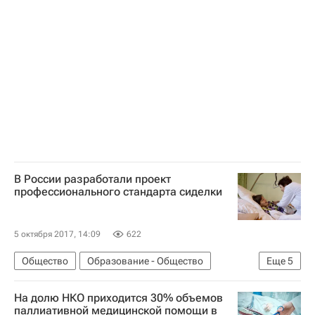
Здоровье
Воронеж
Воронежская область
В России разработали проект
профессионального стандарта сиделки
5 октября 2017, 14:09
622
Общество
Образование - Общество
Еще
5
Здоровье
Алексей Вовченко
На долю НКО приходится 30% объемов
Министерство здравоохранения РФ (Минздрав России)
паллиативной медицинской помощи в