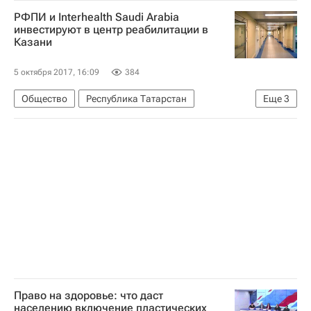
Всероссийское общество инвалидов
РФПИ и Interhealth Saudi Arabia
инвестируют в центр реабилитации в
Казани
5 октября 2017, 16:09
384
Общество
Республика Татарстан
Еще
3
Детские вопросы
Здоровье
Республика Татарстан (Татарстан)
Право на здоровье: что даст
населению включение пластических