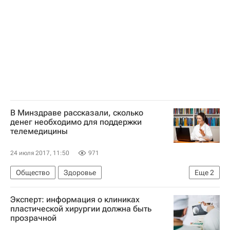
В Минздраве рассказали, сколько
денег необходимо для поддержки
телемедицины
24 июля 2017, 11:50
971
Общество
Здоровье
Еще
2
Министерство здравоохранения РФ (Минздрав России)
Эксперт: информация о клиниках
Россия
пластической хирургии должна быть
прозрачной