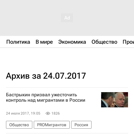
Политика
В мире
Экономика
Общество
Про
Архив за 24.07.2017
Бастрыкин призвал ужесточить
контроль над мигрантами в России
24 июля 2017, 19:05
1826
Общество
PROМигрантов
Россия