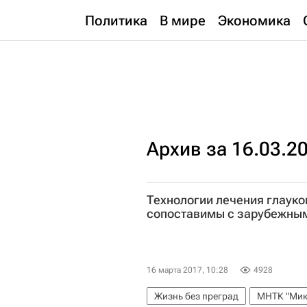
Политика
В мире
Экономика
Архив за 16.03.2
Технологии лечения глауко
сопоставимы с зарубежны
16 марта 2017, 10:28
4928
Жизнь без преград
МНТК "Мик