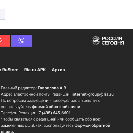
в RuStore
Ria.ru APK
Архив
Главный редактор:
Гаврилова А.В.
Адрес электронной почты Редакции:
internet-group@ria.ru
По вопросам размещения пресс-релизов и рекламы
воспользуйтесь
формой обратной связи
Телефон Редакции:
7 (495) 645-6601
Чтобы связаться с редакцией или сообщить обо всех
замеченных ошибках, воспользуйтесь
формой обратной
связи
.