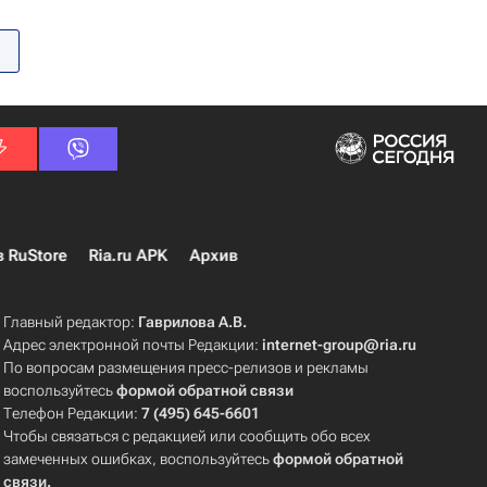
в RuStore
Ria.ru APK
Архив
Главный редактор:
Гаврилова А.В.
Адрес электронной почты Редакции:
internet-group@ria.ru
По вопросам размещения пресс-релизов и рекламы
воспользуйтесь
формой обратной связи
Телефон Редакции:
7 (495) 645-6601
Чтобы связаться с редакцией или сообщить обо всех
замеченных ошибках, воспользуйтесь
формой обратной
связи
.