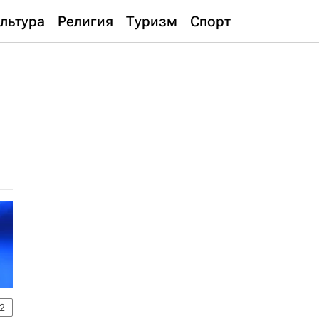
льтура
Религия
Туризм
Спорт
2