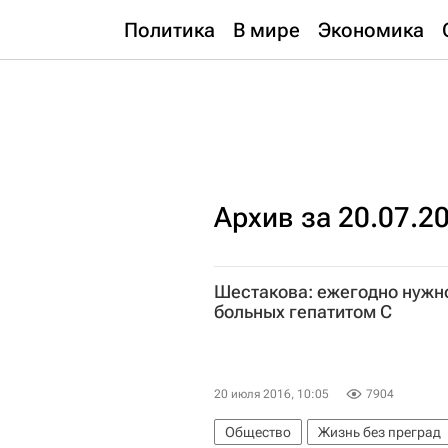
Политика
В мире
Экономика
Архив за 20.07.2
Шестакова: ежегодно нужно
больных гепатитом С
20 июля 2016, 10:05
7904
Общество
Жизнь без преград