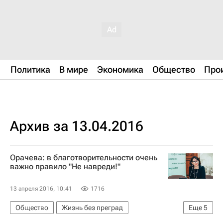
Политика
В мире
Экономика
Общество
Про
Архив за 13.04.2016
Орачева: в благотворительности очень
важно правило "Не навреди!"
13 апреля 2016, 10:41
1716
Общество
Жизнь без преград
Еще
5
Оксана Орачева