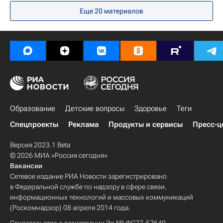
Еще 20 материалов
Благотворительный фонд В. Потанина
Здоровье
Благотворительность
Россия
Образование
Детские вопросы
Здоровье
Теги
Спецпроекты
Реклама
Продукты и сервисы
Пресс-ц
Версия 2023.1 Beta
© 2026 МИА «Россия сегодня»
Вакансии
Сетевое издание РИА Новости зарегистрировано
в Федеральной службе по надзору в сфере связи,
информационных технологий и массовых коммуникаций
(Роскомнадзор) 08 апреля 2014 года.