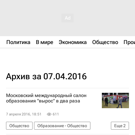
Политика
В мире
Экономика
Общество
Про
Архив за 07.04.2016
Московский международный салон
образования "вырос" в два раза
7 апреля 2016, 18:51
611
Общество
Образование - Общество
Еще
2
СН_Образование
Образование