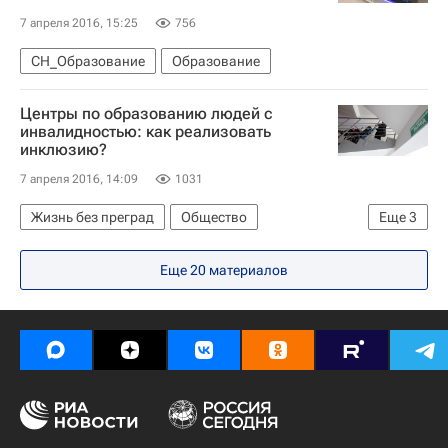
7 апреля 2016, 15:25
756
СН_Образование
Образование
Центры по образованию людей с
инвалидностью: как реализовать
инклюзию?
7 апреля 2016, 14:09
1031
Жизнь без преград
Общество
Еще
3
Перспектива
Здоровье
Россия
Еще 20 материалов