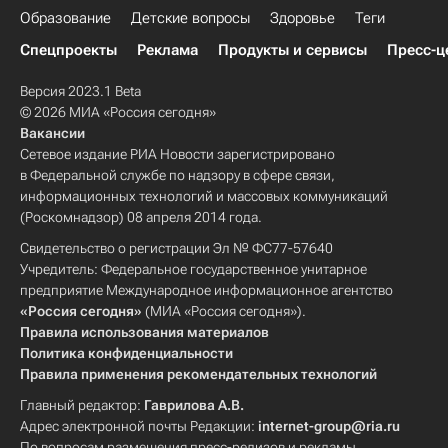
Образование
Детские вопросы
Здоровье
Теги
Спецпроекты
Реклама
Продукты и сервисы
Пресс-ц
Версия 2023.1 Beta
© 2026 МИА «Россия сегодня»
Вакансии
Сетевое издание РИА Новости зарегистрировано
в Федеральной службе по надзору в сфере связи,
информационных технологий и массовых коммуникаций
(Роскомнадзор) 08 апреля 2014 года.
Свидетельство о регистрации Эл № ФС77-57640
Учредитель: Федеральное государственное унитарное
предприятие Международное информационное агентство
«Россия сегодня»
(МИА «Россия сегодня»).
Правила использования материалов
Политика конфиденциальности
Правила применения рекомендательных технологий
Главный редактор:
Гаврилова А.В.
Адрес электронной почты Редакции:
internet-group@ria.ru
По вопросам размещения пресс-релизов и рекламы