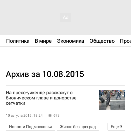
Политика
В мире
Экономика
Общество
Про
Архив за 10.08.2015
На пресс-уикенде расскажут о
бионическом глазе и донорстве
сетчатки
10 августа 2015, 18:24
673
Новости Подмосковья
Жизнь без преград
Еще
9