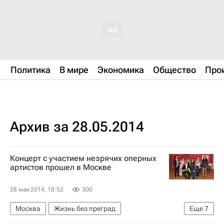
Политика
В мире
Экономика
Общество
Про
Архив за 28.05.2014
Концерт с участием незрячих оперных
артистов прошел в Москве
28 мая 2014, 18:52
300
Москва
Жизнь без преград
Еще
7
Центральный ФО
Весь мир
Европа