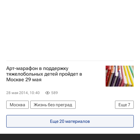
Детские вопросы
Россия
Арт-марафон в поддержку
тяжелобольных детей пройдет в
Москве 29 мая
28 мая 2014, 10:40
589
Москва
Жизнь без преград
Еще
7
Центральный ФО
Весь мир
Европа
Еще 20 материалов
Государственный центр современного искусства
Фонд "Линия жизни"
Детские вопросы