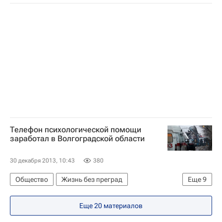
Весь мир
Европа
Волгоградская область
Южный ФО
Теракт в троллейбусе в Волгограде
Школа волонтера
Россия
Телефон психологической помощи
заработал в Волгоградской области
30 декабря 2013, 10:43
380
Общество
Жизнь без преград
Еще
9
Волгоградская область
Волгоград
Еще 20 материалов
Весь мир
Европа
Южный ФО