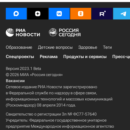
Администрация Волгоградской области
Теракт в троллейбусе в Волгограде
Школа волонтера
Россия
Образование
Детские вопросы
Здоровье
Теги
Спецпроекты
Реклама
Продукты и сервисы
Пресс-ц
Версия 2023.1 Beta
© 2026 МИА «Россия сегодня»
Вакансии
Сетевое издание РИА Новости зарегистрировано
в Федеральной службе по надзору в сфере связи,
информационных технологий и массовых коммуникаций
(Роскомнадзор) 08 апреля 2014 года.
Свидетельство о регистрации Эл № ФС77-57640
Учредитель: Федеральное государственное унитарное
предприятие Международное информационное агентство