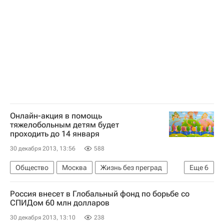
Приволжский ФО
Россия
Онлайн-акция в помощь
тяжелобольным детям будет
проходить до 14 января
30 декабря 2013, 13:56
588
Общество
Москва
Жизнь без преград
Еще
6
Центральный ФО
Весь мир
Европа
Россия внесет в Глобальный фонд по борьбе со
Паллиативная помощь детям в России: проблемы и перспективы
СПИДом 60 млн долларов
Детские вопросы
Россия
30 декабря 2013, 13:10
238