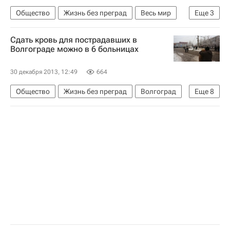
Общество
Жизнь без преград
Весь мир
Еще
3
Европа
Здоровье
Россия
Сдать кровь для пострадавших в
Волгограде можно в 6 больницах
30 декабря 2013, 12:49
664
Общество
Жизнь без преград
Волгоград
Еще
8
Европа
Волгоградская область
Весь мир
Южный ФО
Теракт в троллейбусе в Волгограде
Теракт на вокзале в Волгограде
Школа волонтера
Россия