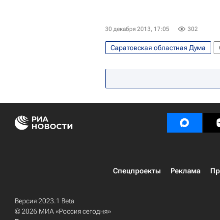
30 декабря 2013, 17:05
302
Саратовская областная Дума
Жизнь без преград
Европа
Прокуратура Саратовской област
Спецпроекты
Реклама
Пр
Версия 2023.1 Beta
© 2026 МИА «Россия сегодня»