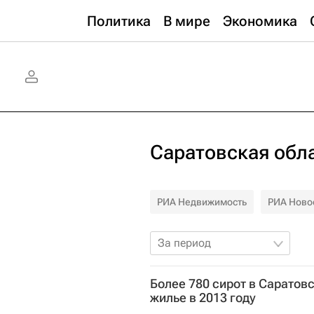
Политика
В мире
Экономика
Саратовская обл
РИА Недвижимость
РИА Ново
За период
Более 780 сирот в Саратов
жилье в 2013 году