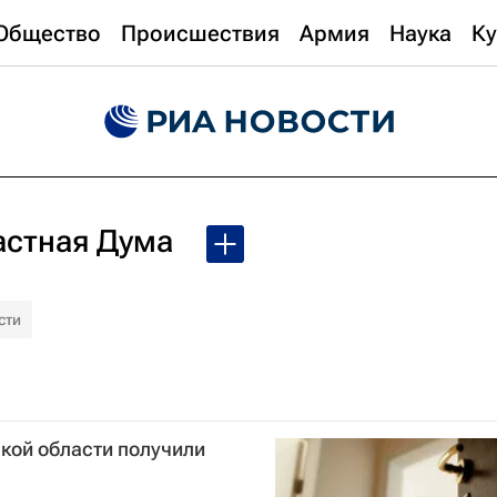
Общество
Происшествия
Армия
Наука
Ку
астная Дума
сти
ской области получили