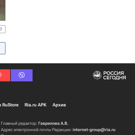
7
в RuStore
Ria.ru APK
Архив
Главный редактор:
Гаврилова А.В.
Адрес электронной почты Редакции:
internet-group@ria.ru