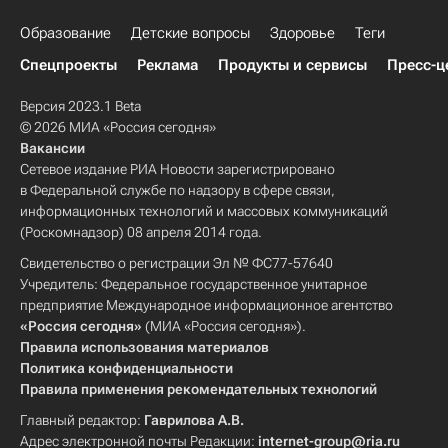
Образование
Детские вопросы
Здоровье
Теги
Спецпроекты
Реклама
Продукты и сервисы
Пресс-ц
Версия 2023.1 Beta
© 2026 МИА «Россия сегодня»
Вакансии
Сетевое издание РИА Новости зарегистрировано
в Федеральной службе по надзору в сфере связи,
информационных технологий и массовых коммуникаций
(Роскомнадзор) 08 апреля 2014 года.
Свидетельство о регистрации Эл № ФС77-57640
Учредитель: Федеральное государственное унитарное
предприятие Международное информационное агентство
«Россия сегодня»
(МИА «Россия сегодня»).
Правила использования материалов
Политика конфиденциальности
Правила применения рекомендательных технологий
Главный редактор:
Гаврилова А.В.
Адрес электронной почты Редакции:
internet-group@ria.ru