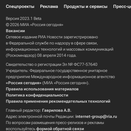
Спецпроекты
Реклама
Продукты и сервисы
Пресс-ц
Версия 2023.1 Beta
© 2026 МИА «Россия сегодня»
Вакансии
Сетевое издание РИА Новости зарегистрировано
в Федеральной службе по надзору в сфере связи,
информационных технологий и массовых коммуникаций
(Роскомнадзор) 08 апреля 2014 года.
Свидетельство о регистрации Эл № ФС77-57640
Учредитель: Федеральное государственное унитарное
предприятие Международное информационное агентство
«Россия сегодня»
(МИА «Россия сегодня»).
Правила использования материалов
Политика конфиденциальности
Правила применения рекомендательных технологий
Главный редактор:
Гаврилова А.В.
Адрес электронной почты Редакции:
internet-group@ria.ru
По вопросам размещения пресс-релизов и рекламы
воспользуйтесь
формой обратной связи