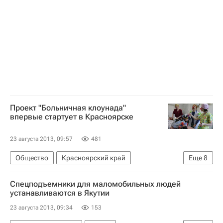
Россия
Проект "Больничная клоунада"
впервые стартует в Красноярске
23 августа 2013, 09:57
481
Общество
Красноярский край
Еще
8
Здоровье - Общество
Жизнь без преград
Спецподъемники для маломобильных людей
Красноярск
Весь мир
Европа
устанавливаются в Якутии
Сибирский ФО
Детские вопросы
Россия
23 августа 2013, 09:34
153