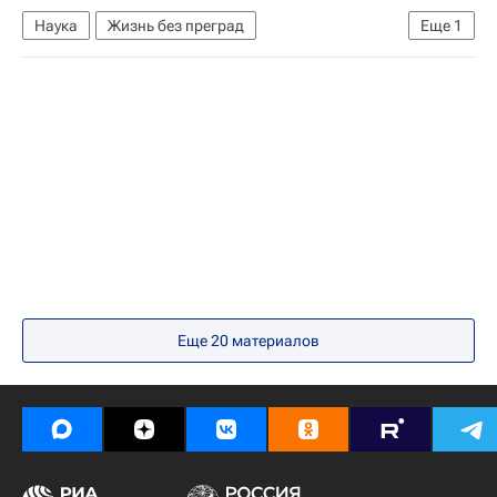
Наука
Жизнь без преград
Еще
1
Диагноз, которого нет
Еще 20 материалов