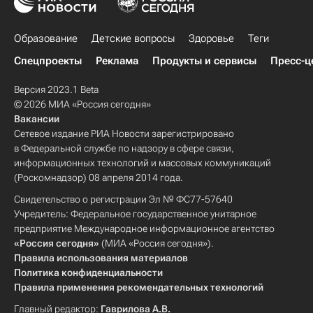
Образование
Детские вопросы
Здоровье
Теги
Спецпроекты
Реклама
Продукты и сервисы
Пресс-ц
Версия 2023.1 Beta
© 2026 МИА «Россия сегодня»
Вакансии
Сетевое издание РИА Новости зарегистрировано
в Федеральной службе по надзору в сфере связи,
информационных технологий и массовых коммуникаций
(Роскомнадзор) 08 апреля 2014 года.
Свидетельство о регистрации Эл № ФС77-57640
Учредитель: Федеральное государственное унитарное
предприятие Международное информационное агентство
«Россия сегодня»
(МИА «Россия сегодня»).
Правила использования материалов
Политика конфиденциальности
Правила применения рекомендательных технологий
Главный редактор:
Гаврилова А.В.