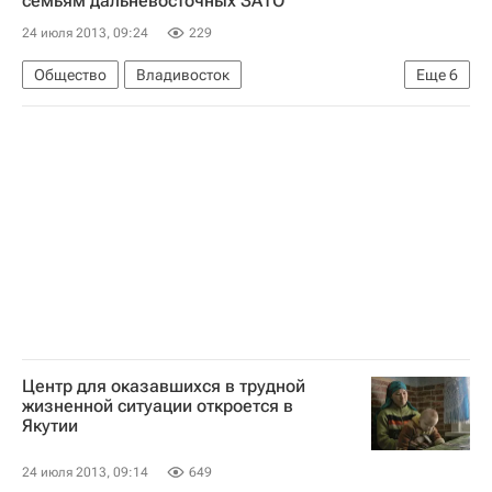
семьям дальневосточных ЗАТО
Россия
24 июля 2013, 09:24
229
Общество
Владивосток
Еще
6
Жизнь без преград
Дальневосточный ФО
Европа
Приморский край
Весь мир
Россия
Центр для оказавшихся в трудной
жизненной ситуации откроется в
Якутии
24 июля 2013, 09:14
649