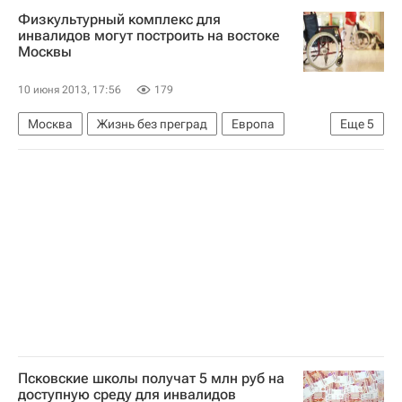
Физкультурный комплекс для
Московская область (Подмосковье)
Европа
инвалидов могут построить на востоке
Москвы
Центральный ФО
Весь мир
Михаил Фридман
Россия
10 июня 2013, 17:56
179
Москва
Жизнь без преград
Европа
Еще
5
Центральный ФО
Весь мир
Сергей Собянин
Детские вопросы
Россия
Псковские школы получат 5 млн руб на
доступную среду для инвалидов