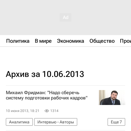
Политика
В мире
Экономика
Общество
Про
Архив за 10.06.2013
Михаил Фридман: "Надо сберечь
систему подготовки рабочих кадров"
10 июня 2013, 18:21
1314
Аналитика
Интервью - Авторы
Еще
7
Новости Подмосковья