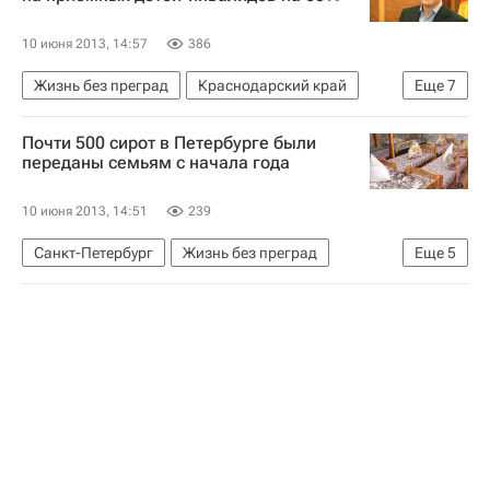
Россия
10 июня 2013, 14:57
386
Жизнь без преград
Краснодарский край
Еще
7
Европа
Весь мир
Южный ФО
Почти 500 сирот в Петербурге были
Александр Ткачев
переданы семьям с начала года
Администрация Краснодарского края
10 июня 2013, 14:51
239
Детские вопросы
Россия
Санкт-Петербург
Жизнь без преград
Еще
5
Европа
Северо-Западный ФО
Весь мир
Детские вопросы
Россия