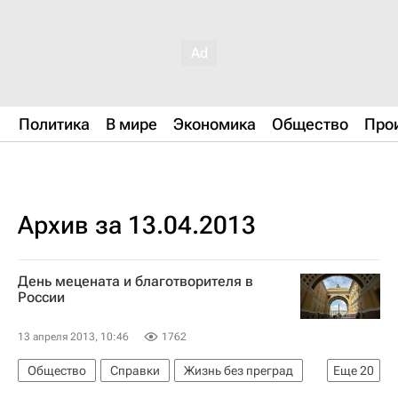
Политика
В мире
Экономика
Общество
Про
Архив за 13.04.2013
День мецената и благотворителя в
России
13 апреля 2013, 10:46
1762
Общество
Справки
Жизнь без преград
Еще
20
Культура
Санкт-Петербург
Гатчина