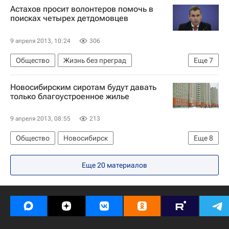
Астахов просит волонтеров помочь в
поисках четырех детдомовцев
9 апреля 2013, 10:24
306
Общество
Жизнь без преград
Еще
7
Московская область (Подмосковье)
Новосибирским сиротам будут давать
Центральный ФО
Весь мир
Европа
только благоустроенное жилье
Павел Астахов
Школа волонтера
Россия
9 апреля 2013, 08:55
213
Общество
Новосибирск
Еще
8
Жизнь без преград
Новосибирская область
Еще 20 материалов
Европа
Сибирский ФО
Весь мир
Правительство Новосибирской области
Детские вопросы
Россия