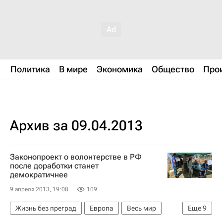
Политика
В мире
Экономика
Общество
Про
Архив за 09.04.2013
Законопроект о волонтерстве в РФ
после доработки станет
демократичнее
9 апреля 2013, 19:08
109
Жизнь без преград
Европа
Весь мир
Еще
9