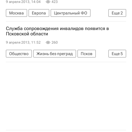
9 апреля 2013, 14:04
423
Москва
Европа
Центральный ФО
Еще
2
Весь мир
Россия
Служба сопровождения инвалидов появится в
Псковской области
9 апреля 2013, 11:52
260
Общество
Жизнь без преград
Псков
Еще
5
Псковская область
Европа
Северо-Западный ФО
Весь мир
Россия