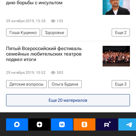
дню борьбы с инсультом
29 октября 2019, 13:28
133
Гоша Куценко
Здоровье
Еще
2
Всемирный день борьбы с инсультом
Россия
Пятый Всероссийский фестиваль
семейных любительских театров
подвел итоги
29 октября 2019, 10:52
503
Детские вопросы
Ольга Будина
Еще
3
Социальный навигатор
Общество
Россия
Еще 20 материалов