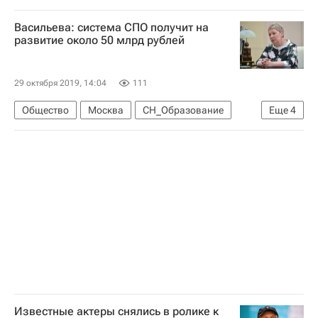
Министерство просвещения России (Минпросвещения России)
Васильева: система СПО получит на
Россия
развитие около 50 млрд рублей
29 октября 2019, 14:04
111
Общество
Москва
СН_Образование
Еще
4
Ольга Васильева
Социальный навигатор
Навигатор абитуриента
Россия
Известные актеры снялись в ролике к